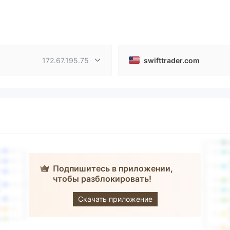
172.67.195.75
swifttrader.com
Подпишитесь в приложении,
чтобы разблокировать!
SWIFT TRADER
Скачать приложение