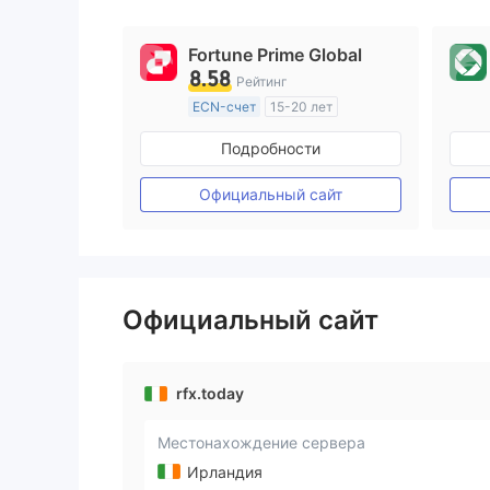
Fortune Prime Global
8.58
Рейтинг
ECN-счет
15-20 лет
Регулирование в Австралия
Подробности
Маркет-Мейкинг (MM)
Основной стандарт MT4
Официальный сайт
Официальный сайт
rfx.today
Местонахождение сервера
Ирландия