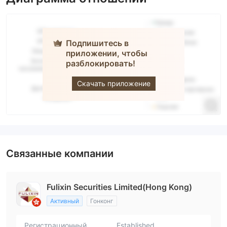
Подпишитесь в
приложении, чтобы
разблокировать!
FULIXIN
Скачать приложение
Связанные компании
Fulixin Securities Limited(Hong Kong)
Активный
Гонконг
Регистрационный
Established