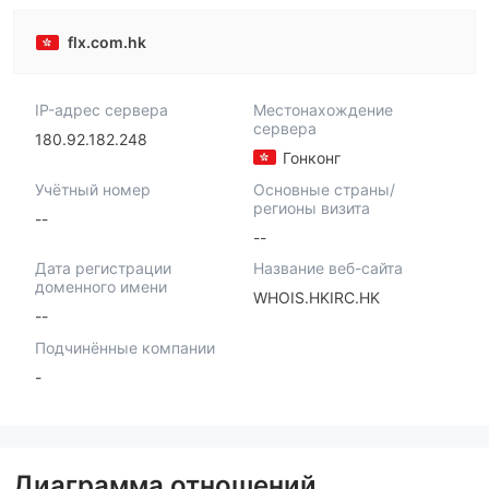
flx.com.hk
IP-адрес сервера
Местонахождение
сервера
180.92.182.248
Гонконг
Учётный номер
Основные страны/
регионы визита
--
--
Дата регистрации
Название веб-сайта
доменного имени
WHOIS.HKIRC.HK
--
Подчинённые компании
-
Диаграмма отношений