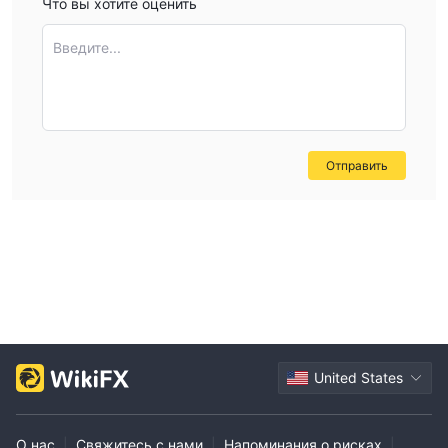
Что вы хотите оценить
Введите...
Отправить
United States
О нас
|
Свяжитесь с нами
|
Напоминания о рисках
|