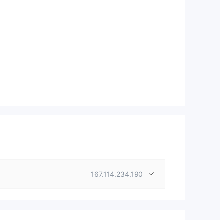
167.114.234.190