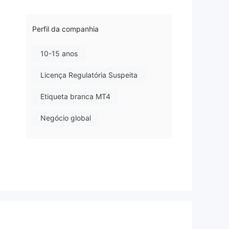
Perfil da companhia
10-15 anos
Licença Regulatória Suspeita
Etiqueta branca MT4
Negócio global
Risco potencial alto