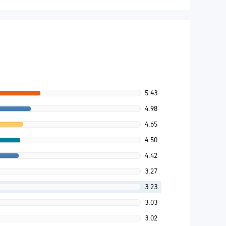
5.43
4.98
4.65
4.50
4.42
3.27
3.23
3.03
3.02