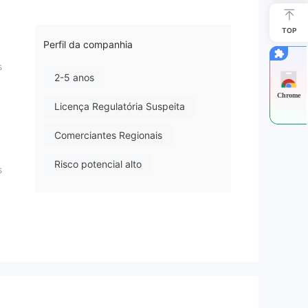
TOP
Perfil da companhia
s
2-5 anos
Chrome
Licença Regulatória Suspeita
Comerciantes Regionais
Risco potencial alto
s
das