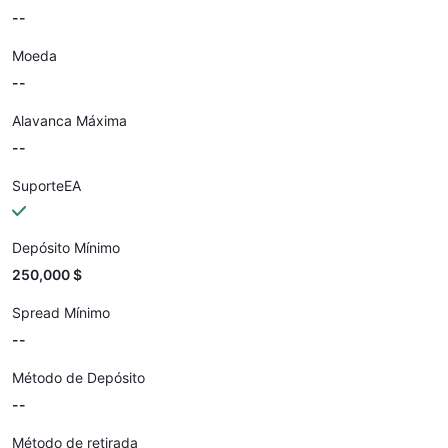
--
Moeda
--
Alavanca Máxima
--
SuporteEA
Depósito Mínimo
250,000 $
Spread Mínimo
--
Método de Depósito
--
Método de retirada