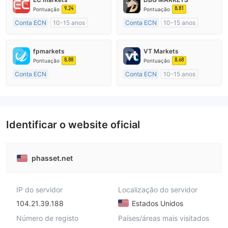
9.24
8.81
Pontuação
Pontuação
Conta ECN
10-15 anos
Conta ECN
10-15 anos
Austrália Regulamento
Austrália Regulamento
Market Marketing (MM)
Market Marketing (MM)
fpmarkets
VT Markets
Etiqueta principal MT4
Etiqueta principal MT4
8.88
8.68
Pontuação
Pontuação
Conta ECN
Conta ECN
10-15 anos
Mais de 20 anos
Austrália Regulamento
Austrália Regulamento
Market Marketing (MM)
Market Marketing (MM)
Etiqueta principal MT4
Etiqueta principal MT4
Identificar o website oficial
phasset.net
IP do servidor
Localização do servidor
104.21.39.188
Estados Unidos
Número de registo
Países/áreas mais visitados