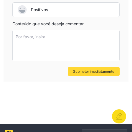
Positivos
Conteúdo que você deseja comentar
Por favor, insira...
Submeter imediatamente