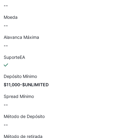
--
Moeda
--
Alavanca Máxima
--
SuporteEA
Depósito Mínimo
$11,000-$UNLIMITED
Spread Mínimo
--
Método de Depósito
--
Método de retirada