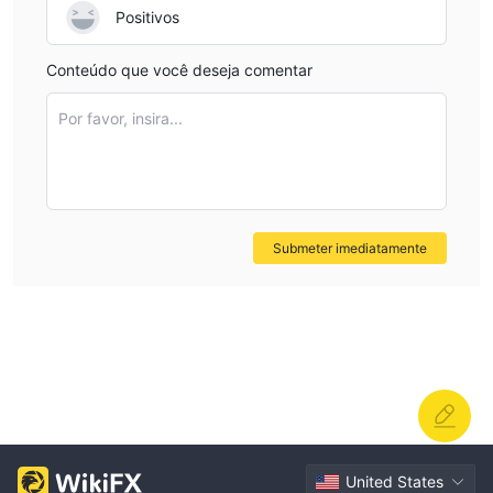
Positivos
Conteúdo que você deseja comentar
Por favor, insira...
Submeter imediatamente
United States