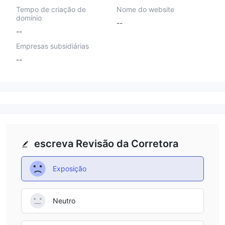
Tempo de criação de
Nome do website
domínio
--
--
Empresas subsidiárias
--
escreva Revisão da Corretora
Exposição
Neutro