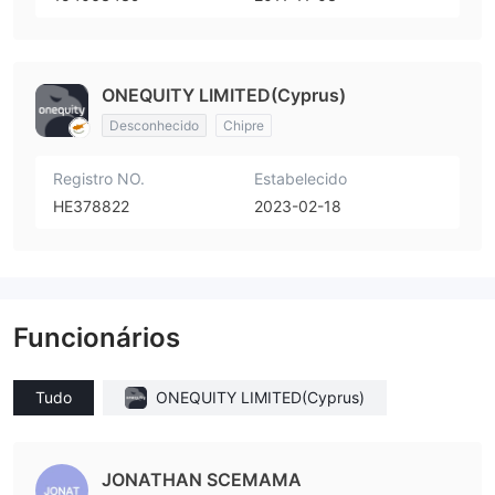
ONEQUITY LIMITED(Cyprus)
Desconhecido
Chipre
Registro NO.
Estabelecido
HE378822
2023-02-18
Funcionários
Tudo
ONEQUITY LIMITED(Cyprus)
JONATHAN SCEMAMA