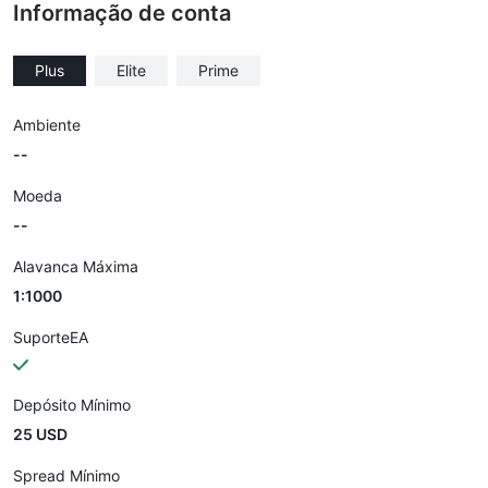
Informação de conta
Plus
Elite
Prime
Ambiente
--
Moeda
--
Alavanca Máxima
1:1000
SuporteEA
Depósito Mínimo
25 USD
Spread Mínimo