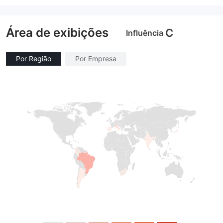
Market Marketing (MM)
Market Marketing (MM)
Etiqueta principal MT4
Etiqueta principal MT4
Área de exibições
C
Influência
Por Região
Por Empresa