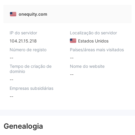
onequity.com
IP do servidor
Localização do servidor
104.21.15.218
Estados Unidos
Número de registo
Países/áreas mais visitados
--
--
Tempo de criação de
Nome do website
domínio
--
--
Empresas subsidiárias
--
Genealogia