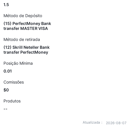
1.5
Método de Depósito
(15) PerfectMoney Bank
transfer MASTER VISA
Método de retirada
(12) Skrill Neteller Bank
transfer PerfectMoney
Posição Mínima
0.01
Comissões
$0
Produtos
--
Atualizada：
2026-08-07