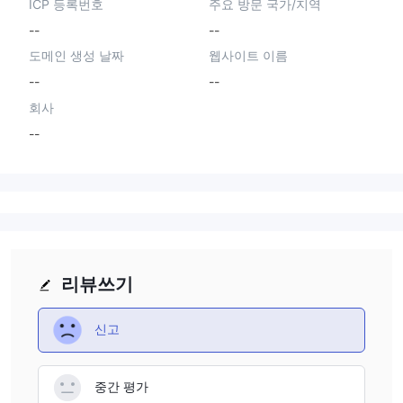
ICP 등록번호
주요 방문 국가/지역
--
--
도메인 생성 날짜
웹사이트 이름
--
--
회사
--
리뷰쓰기
신고
중간 평가