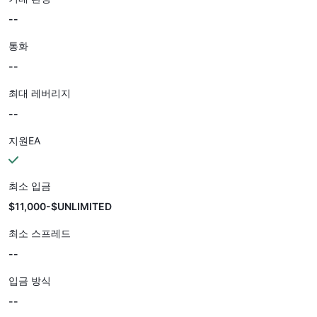
--
통화
--
최대 레버리지
--
지원EA
최소 입금
$11,000-$UNLIMITED
최소 스프레드
--
입금 방식
--