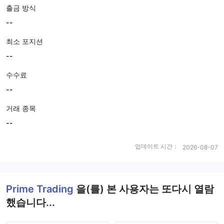
출금 방식
--
최소 포지션
--
수수료
--
거래 종목
--
업데이트 시간：
2026-08-07
Prime Trading
을(를) 본 사용자는 또다시 열람
했습니다...