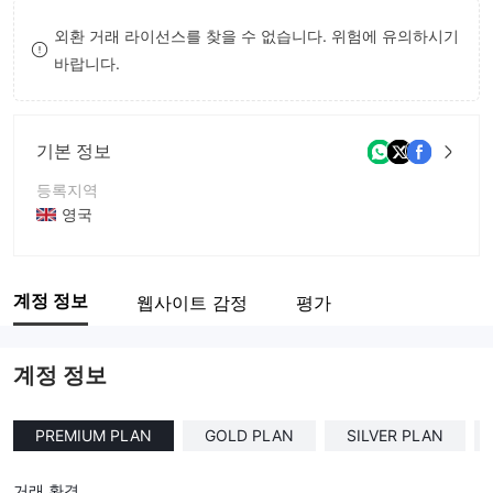
9
7
9
외환 거래 라이선스를 찾을 수 없습니다. 위험에 유의하시기
바랍니다.
8
9
기본 정보
등록지역
영국
운영 기간
5-10년
계정 정보
웹사이트 감정
평가
회사 전체 이름
Prime Trading Hub Capital Corporation
계정 정보
PREMIUM PLAN
GOLD PLAN
SILVER PLAN
거래 환경