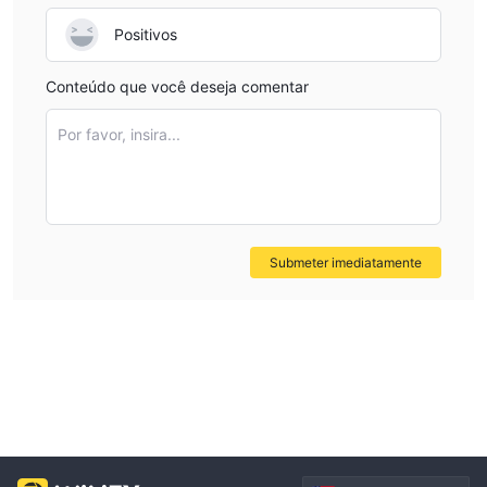
Positivos
Conteúdo que você deseja comentar
Por favor, insira...
Submeter imediatamente