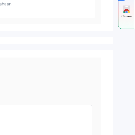
ahaan
Chrome