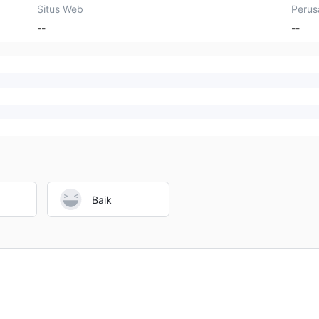
Situs Web
Perus
--
--
Baik