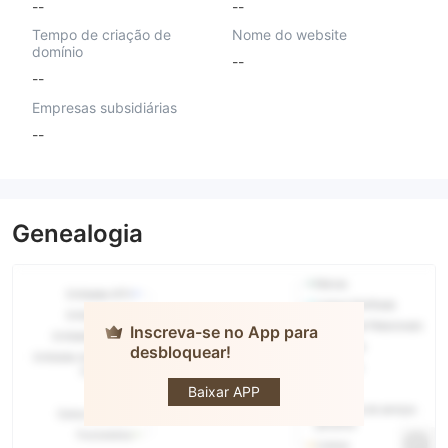
--
--
Tempo de criação de
Nome do website
domínio
--
--
Empresas subsidiárias
--
Genealogia
Inscreva-se no App para
desbloquear!
BotBro
Baixar APP