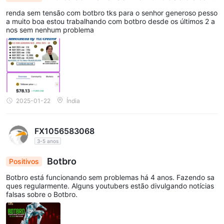
ando bem sem problemas
renda sem tensão com botbro tks para o senhor generoso pesso
a muito boa estou trabalhando com botbro desde os últimos 2 a
nos sem nenhum problema
2025-01-22
Índia
FX1056583068
3-5 anos
Botbro
Positivos
Botbro está funcionando sem problemas há 4 anos. Fazendo sa
ques regularmente. Alguns youtubers estão divulgando notícias
falsas sobre o Botbro.