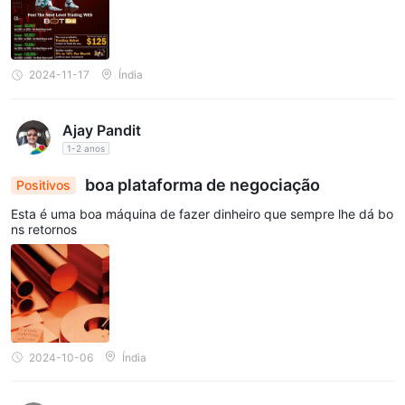
2024-11-17
Índia
Ajay Pandit
1-2 anos
boa plataforma de negociação
Positivos
Esta é uma boa máquina de fazer dinheiro que sempre lhe dá bo
ns retornos
2024-10-06
Índia