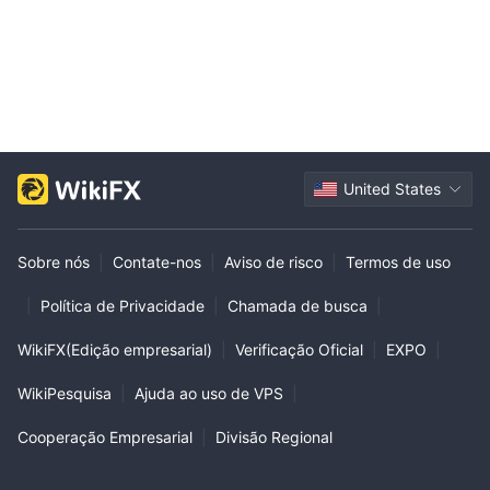
United States
Sobre nós
|
Contate-nos
|
Aviso de risco
|
Termos de uso
|
Política de Privacidade
|
Chamada de busca
|
WikiFX(Edição empresarial)
|
Verificação Oficial
|
EXPO
|
WikiPesquisa
|
Ajuda ao uso de VPS
|
Cooperação Empresarial
|
Divisão Regional