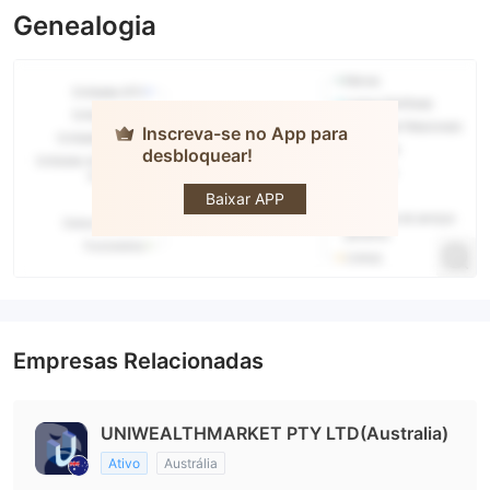
Genealogia
Inscreva-se no App para
desbloquear!
UNIWEALTH
MARKET
Baixar APP
Empresas Relacionadas
UNIWEALTHMARKET PTY LTD(Australia)
Ativo
Austrália