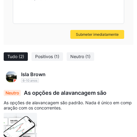
Submeter imediatamente
Tudo
(2)
Positivos
(1)
Neutro
(1)
Isla Brown
6-10 anos
As opções de alavancagem são
Neutro
As opções de alavancagem são padrão. Nada é único em comp
aração com os concorrentes.