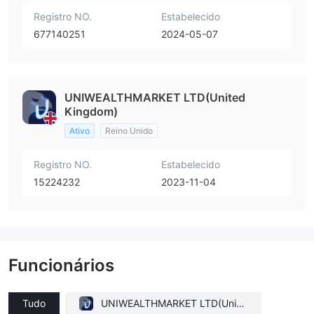
Registro NO.
Estabelecido
677140251
2024-05-07
UNIWEALTHMARKET LTD(United
Kingdom)
Ativo
Reino Unido
Registro NO.
Estabelecido
15224232
2023-11-04
Funcionários
Tudo
UNIWEALTHMARKET LTD(Unite