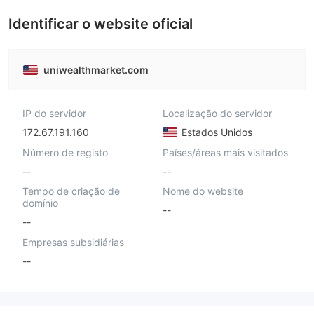
Identificar o website oficial
uniwealthmarket.com
IP do servidor
Localização do servidor
172.67.191.160
Estados Unidos
Número de registo
Países/áreas mais visitados
--
--
Tempo de criação de
Nome do website
domínio
--
--
Empresas subsidiárias
--