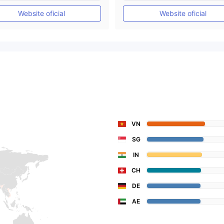
Etiqueta principal MT4
Etiqueta principal MT4
Website oficial
Website oficial
VN
SG
IN
CH
DE
AE