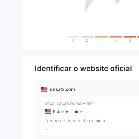
0
2
4
6
8
Identificar o website oficial
onsafx.com
Localização do servidor
Estados Unidos
Tempo de criação de domínio
--