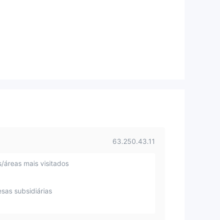
63.250.43.11
s/áreas mais visitados
sas subsidiárias