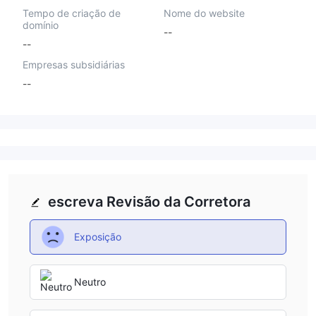
Tempo de criação de
Nome do website
domínio
--
--
Empresas subsidiárias
--
escreva Revisão da Corretora
Exposição
Neutro