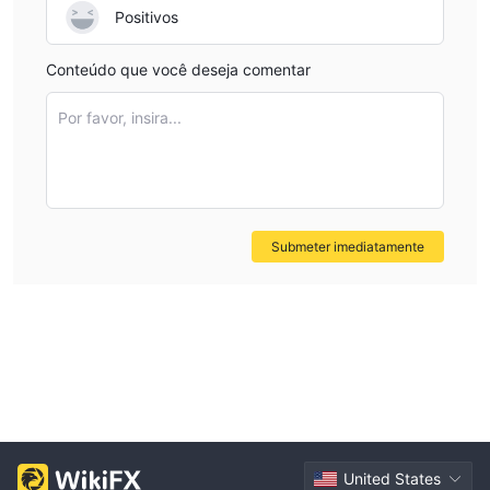
Positivos
Conteúdo que você deseja comentar
Por favor, insira...
Submeter imediatamente
United States