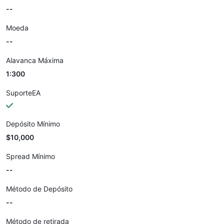
--
Moeda
--
Alavanca Máxima
1:300
SuporteEA
Depósito Mínimo
$10,000
Spread Mínimo
--
Método de Depósito
--
Método de retirada