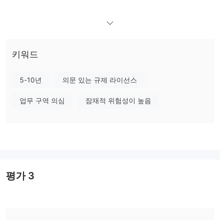
규제: 247 Exness은 합법적인가요?
247 Exness의 규제 상태는 중요한 문제입니다. 해당 브로커는 세이
셸에서 금융 서비스 규제 기관(FSA) 라이선스를 보유하고 있다고 주
장하지만, 이 라이선스는 실제로 세이셸의 다른 대형 브로커인
키워드
Exness (SC) Ltd의 소유입니다.
5-10년
의문 있는 규제 라이선스
접근할 수 없는 웹사이트
현재, 247 Exness의 공식 웹사이트(https://247exness.com/)에 접
업무 구역 의심
잠재적 위험성이 높음
속할 수 없습니다. 이 상황은 잠재적인 고객과 기존 고객이 브로커의
서비스, 약관 및 운영 상세 정보를 얻기 위해 직면하는 심각한 장애
물입니다.
거래 플랫폼
247 Exness은 널리 사용되는 MetaTrader 4 (MT4) 또는
평가
3
MetaTrader 5 (MT5) 플랫폼을 제공하지 않습니다. 이러한 인기 있
는 거래 플랫폼의 부재는 고객의 거래 경험과 사용 가능한 도구에 상
당한 영향을 미칠 수 있으며, 거래 옵션과 분석 능력을 제한할 수 있
습니다. MT4와 MT5는 신뢰성, 다양한 기능 및 거래자들 사이에서