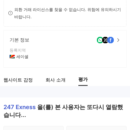
8
외환 거래 라이선스를 찾을 수 없습니다. 위험에 유의하시기
바랍니다.
9
기본 정보
등록지역
세이셸
운영 기간
5-10년
평가
웹사이트 감정
회사 소개
회사 전체 이름
247 Exness
247 Exness
을(를) 본 사용자는 또다시 열람했
습니다...