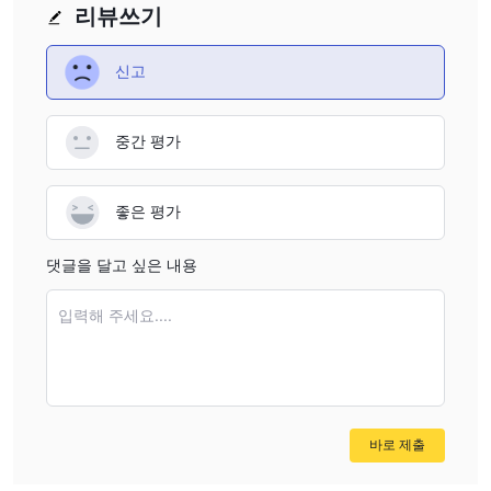
리뷰쓰기
널리 인정받은 산업 표준입니다. 이러한 플랫폼의 부재는 247
Exness이 고객에게 어떤 대체 거래 솔루션을 제공하는지에 대한 의
신고
문을 제기합니다.
연락 정보
중간 평가
247 Exness은 두 가지 주요 연락 수단을 제공합니다:
전화: +1 857 240 9011
이메일: info@247exness.com
좋은 평가
이러한 연락처 정보는 제공되지만, 브로커의 합법성에 대한 우려가
댓글을 달고 싶은 내용
있으므로 독립적으로 검증해야 합니다. 세이셸 기반 회사와 일치하
지 않는 미국 지역 번호를 가진 전화 번호는 이 모순이 브로커의 운
입력해 주세요....
영 구조와 투명성에 대한 또 다른 불확실성 요소를 추가합니다.
결론
요약하면, 247 Exness은 규제되지 않은 브로커로, WikiFX는 이 브
로커와의 거래를 권장하지 않습니다. 이 브로커는 자금을 안전하게
바로 제출
보호하기에 충분한 신용을 가지고 있지 않을 수 있습니다. 특정 브로
커의 신뢰성에 대해 더 많은 정보를 알고 싶다면, WikiFX 웹사이트