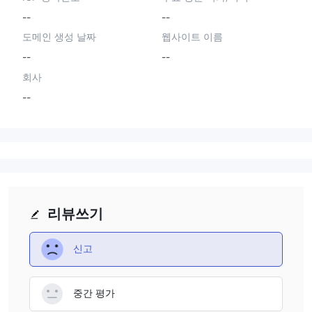
--
--
도메인 생성 날짜
웹사이트 이름
--
--
회사
--
리뷰쓰기
신고
중간 평가