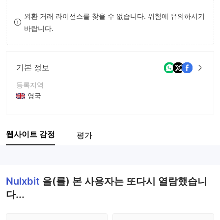
8
8
외환 거래 라이선스를 찾을 수 없습니다. 위험에 유의하시기
바랍니다.
9
9
기본 정보
등록지역
영국
운영 기간
2-5년
웹사이트 감정
평가
회사 전체 이름
Nulxbit
Nulxbit
을(를) 본 사용자는 또다시 열람했습니
다...