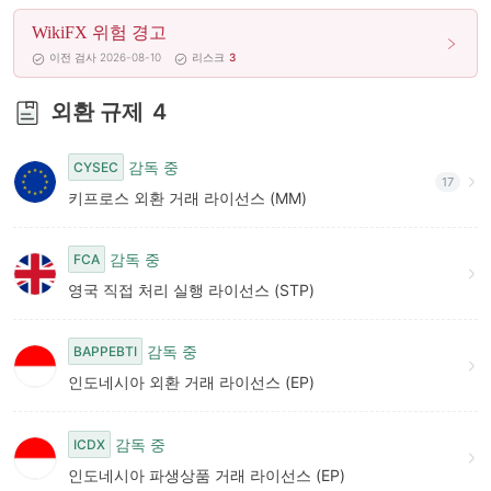
9
WikiFX 위험 경고
이전 검사 2026-08-10
리스크
3
외환 규제
4
감독 중
CYSEC
17
키프로스 외환 거래 라이선스 (MM)
감독 중
FCA
영국 직접 처리 실행 라이선스 (STP)
감독 중
BAPPEBTI
인도네시아 외환 거래 라이선스 (EP)
감독 중
ICDX
인도네시아 파생상품 거래 라이선스 (EP)