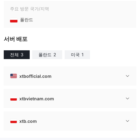
주요 방문 국가/지역
폴란드
서버 배포
전체
3
폴란드
2
미국
1
xtbofficial.com
xtbvietnam.com
xtb.com