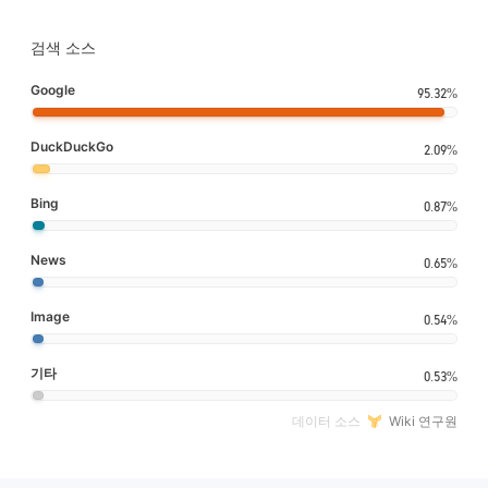
검색 소스
Google
95.32%
DuckDuckGo
2.09%
Bing
0.87%
News
0.65%
Image
0.54%
기타
0.53%
데이터 소스
Wiki 연구원