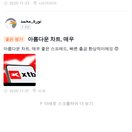
2025-11-23
나이지리아
نورة_محمد
1-2년
아름다운 차트, 매우
좋은 평가
아름다운 차트, 매우 좋은 스프레드, 빠른 출금 환상적이에요 😍
2025-11-21
미국
아래로 스크롤하여 더 보기