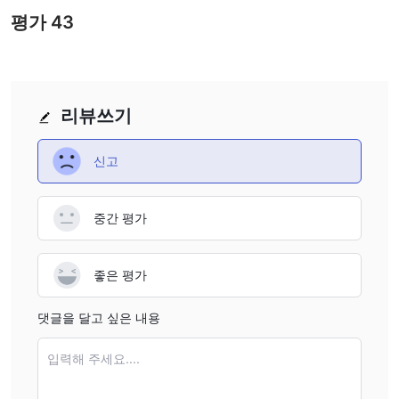
평가
43
리뷰쓰기
신고
중간 평가
좋은 평가
댓글을 달고 싶은 내용
입력해 주세요....