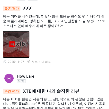
⚡⚡⚡
좋은 평가
방금 거래를 시작했는데, XTB가 많은 도움을 줬어요 🎯 이해하기 쉬
운 애플리케이션, 명확한 도구들, 그리고 안전함을 느낄 수 있어요 ✨
스트레스 없이 배우기에 아주 좋아요! 💹
2025-11-27
부르 키나 파소
How Lare
3-5년
XTB에 대한 나의 솔직한 리뷰
중간 평가
나는 XTB를 한동안 사용해 왔고, 전반적으로 꽤 괜찮은 경험이었습
니다. 플랫폼(xStation)은 깔끔하고, 탐색하기 쉬우며, 이전에 사용해
본 많은 브로커들보다 훨씬 부드럽게 느껴집니다. 또한 다양한 시장