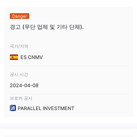
Danger
경고 (무단 업체 및 기타 단체).
국가/지역
ES CNMV
공시 시간
2024-04-08
브로커 공시
PARALLEL INVESTMENT