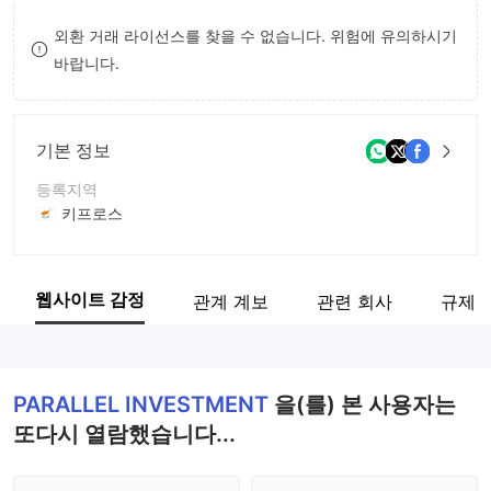
8
7
외환 거래 라이선스를 찾을 수 없습니다. 위험에 유의하시기
바랍니다.
9
8
9
기본 정보
등록지역
키프로스
운영 기간
2-5년
웹사이트 감정
관계 계보
관련 회사
규제 
회사 전체 이름
PARALLEL INVESTMENT
PARALLEL INVESTMENT
을(를) 본 사용자는
또다시 열람했습니다...