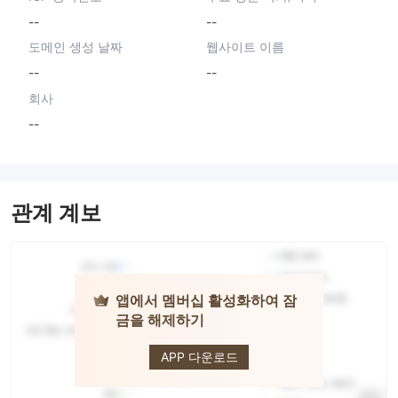
--
--
도메인 생성 날짜
웹사이트 이름
--
--
회사
--
관계 계보
앱에서 멤버십 활성화하여 잠
금을 해제하기
PARALLEL
INVESTMENT
APP 다운로드