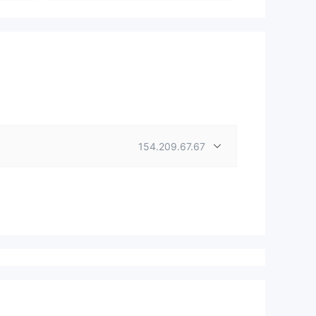
154.209.67.67