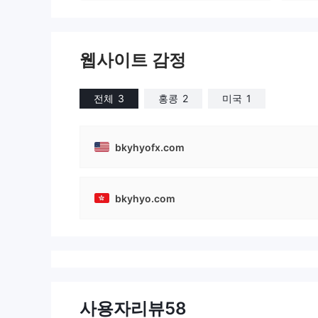
웹사이트 감정
전체
3
홍콩
2
미국
1
bkyhyofx.com
bkyhyo.com
사용자리뷰
58