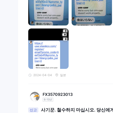
2024-04-04
일본
FX3570923013
6-10년
사기꾼. 철수하지 마십시오. 당신에
신고