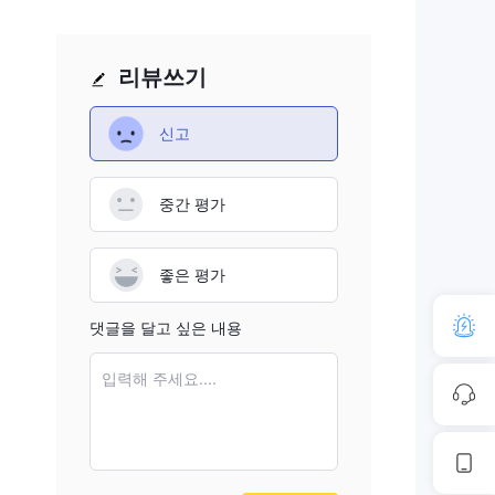
리뷰쓰기
신고
중간 평가
좋은 평가
댓글을 달고 싶은 내용
입력해 주세요....