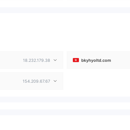
18.232.179.38
bkyhyoltd.com
154.209.67.67