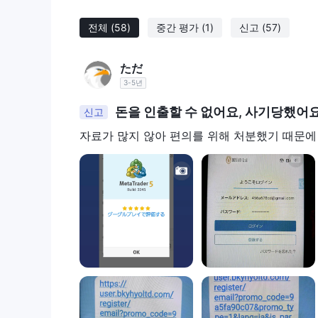
전체
(58)
중간 평가
(1)
신고
(57)
ただ
3-5년
돈을 인출할 수 없어요, 사기당했어요
신고
자료가 많지 않아 편의를 위해 처분했기 때문에