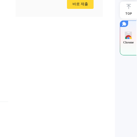
바로 제출
TOP
Chrome