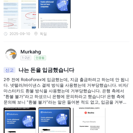
2025-09-10
독일
Murkahg
1-2년
인증됨
나는 돈을 입금했습니다
신고
2주 전에 RoboForex에 입금했는데, 지금 출금하려고 하는데 안 됩니
다. 넷텔러/바이낸스 결제 방식을 사용했는데 거부당했습니다. 비자/
마스터카드 환불 방식을 사용했는데 거부당했습니다. 은행 측에서
"환불 불가"라고 하셨으니 은행에 문의하라고 했습니다! 은행 측에
문의해 보니 "환불 불가"라는 말은 들어본 적도 없고, 입금을 거부하
지도 않을 거라고 했습니다. 비자/마스터카드 결제 방식을 사용했는
데 (새로운 비자/마스터카드를 승인해야 합니다) 0.1달러를 입금했는
데 거부당했습니다! (저는 마스터카드만 가지고 있습니다!) 여러 번
거래하고 마스터카드로 입금해서 수익을 냈습니다!