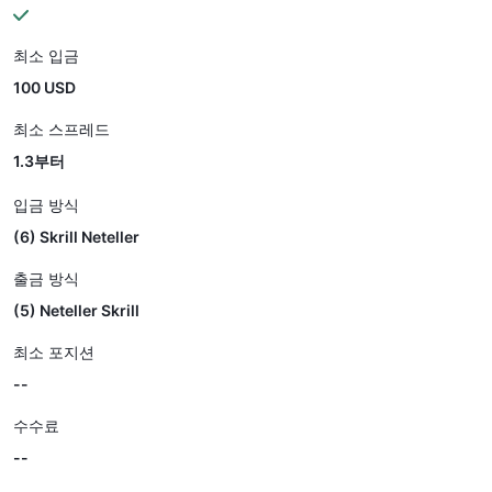
최소 입금
100 USD
최소 스프레드
1.3부터
입금 방식
(6) Skrill Neteller
출금 방식
(5) Neteller Skrill
최소 포지션
--
수수료
--