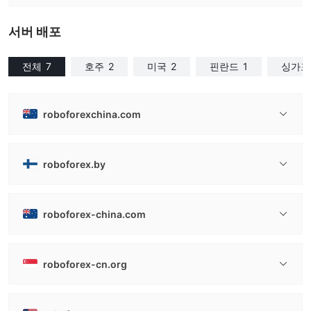
서버 배포
전체
7
호주
2
미국
2
핀란드
1
싱가포
roboforexchina.com
roboforex.by
roboforex-china.com
roboforex-cn.org