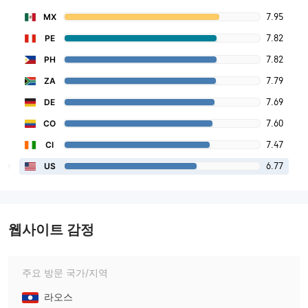
7.95
MX
7.82
PE
7.82
PH
7.79
ZA
7.69
DE
7.60
CO
7.47
CI
6.77
US
웹사이트 감정
주요 방문 국가/지역
라오스