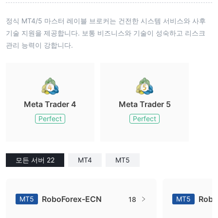
정식 MT4/5 마스터 레이블 브로커는 건전한 시스템 서비스와 사후
기술 지원을 제공합니다. 보통 비즈니스와 기술이 성숙하고 리스크
관리 능력이 강합니다.
Meta Trader 4
Meta Trader 5
Perfect
Perfect
모든 서버 22
MT4
MT5
RoboForex-ECN
Robo
MT5
MT5
18