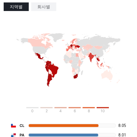
지역별
회사별
0
2
4
6
8
10
8.05
CL
8.01
PA