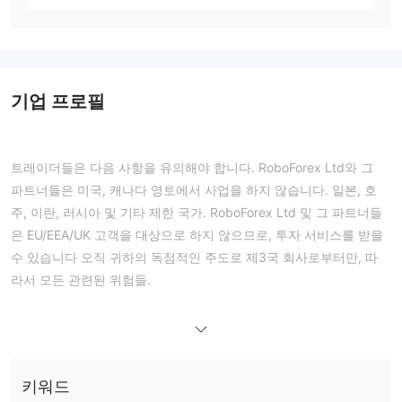
기업 프로필
트레이더들은 다음 사항을 유의해야 합니다.
RoboForex Ltd와 그
파트너들은 미국, 캐나다 영토에서 사업을 하지 않습니다.
일본, 호
주, 이란, 러시아 및 기타 제한 국가. RoboForex Ltd 및 그
파트너들
은 EU/EEA/UK 고객을 대상으로 하지 않으므로, 투자 서비스를 받을
수 있습니다
오직 귀하의 독점적인 주도로 제3국 회사로부터만, 따
라서 모든
관련된 위험들.
로보포렉스 개요
로보포렉스는 10년 이상 운영되어 온 외환 브로커로 업계에서 명성
을 쌓았습니다. 2009년에 설립된 로보포렉스는 벨리즈에 본사를 두
키워드
고 있으며, 이후 FSCL의 회원이 되었고, 네거티브 밸런스 보장 서비