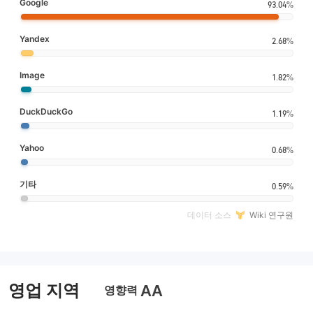
Google
93.04%
Yandex
2.68%
Image
1.82%
DuckDuckGo
1.19%
Yahoo
0.68%
기타
0.59%
데이터 소스
Wiki 연구원
영업 지역
AA
영향력