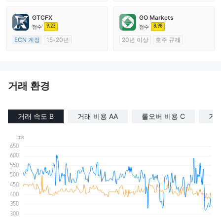
호주 규제
호주 규제
외환 거래 라이선스 (MM)
외환 거래 라이선스 (MM)
GTCFX
GO Markets
마스터 레이블 MT4
마스터 레이블 MT4
9.23
8.98
점수
점수
ECN 계정
15-20년
20년 이상
호주 규제
영국 규제
외환 거래 라이선스 (MM)
외환 거래 라이선스 (MM)
cTrader
마스터 레이블 MT4
거래 환경
거래 속도 B
거래 비용 AA
롤오버 비용 C
거래