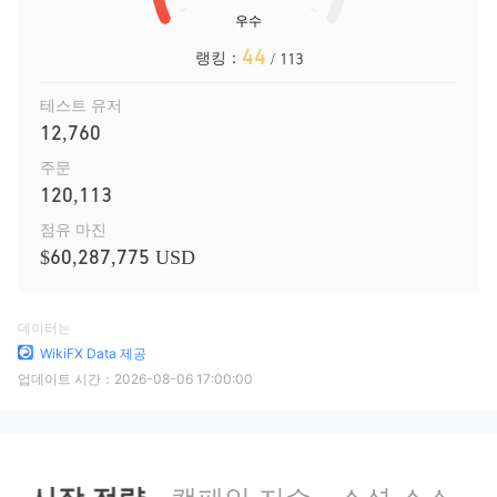
44
랭킹：
/ 113
테스트 유저
12,760
주문
120,113
점유 마진
$60,287,775 USD
데이터는
WikiFX Data 제공
업데이트 시간：
2026-08-06 17:00:00