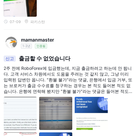
07-09
파키스탄
mamanmaster
1-2년
인증됨
출금할 수 없었습니다
신고
2주 전에 RoboForex에 입금했는데, 지금 출금하려고 하는데 안 됩니
다. 고객 서비스 차원에서도 도움을 주려는 것 같지 않고, 그냥 미리
입력된 답변만 옵니다. "환불 불가"라는 댓글, 은행에서 입금 거부, 또
는 브로커가 출금 수수료를 청구하는 경우는 본 적도 들어본 적도 없
습니다. 은행에 연락해 봤지만 "환불 불가"라는 댓글은 들어본 적도
없고, 입금은 거부하지 않을 거라고 했습니다. 신용카드 지원 서비스
에 문의해 보라고 했는데, 같은 답변을 듣고 제가 회사 탓이라고 했습
니다. 결제한 카드를 환불 옵션으로 선택할 수도 없습니다.