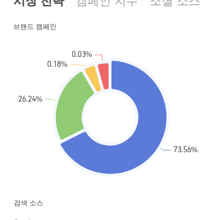
시장 전략
캠페인 지수
소셜 소스
검색 소스