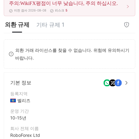
주의:WikiFX평점이 너무 낮습니다, 주의 하십시오.
8
9
이전 검사 2026-08-08
리스크
5
9
외환 규제
기타 규제 1
외환 거래 라이선스를 찾을 수 없습니다. 위험에 유의하시기
바랍니다.
기본 정보
등록지역
벨리즈
운영 기간
10-15년
회사 전체 이름
RoboForex Ltd