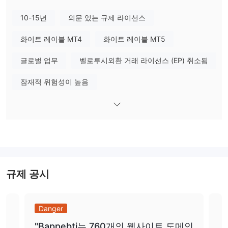
스를 시작했으며, 이후 CFD 상품을 추가했습니다.
로보포렉스는 주식, 지수, ETF, 소프트 상품, 에너지, 금속 및 통화를
10-15년
의문 있는 규제 라이선스
포함한 광범위한 거래 상품을 제공하며, 10,000개 이상의 상품을 거
화이트 레이블 MT4
화이트 레이블 MT5
래할 수 있습니다.
2016년에 로보포렉스는 전문 분석 센터 RAMM을 갖춘 자체 투자 플
글로벌 업무
벨로루시외환 거래 라이선스 (EP) 취소됨
랫폼을 구축하기 시작했고 주식 거래를 출시했습니다.
2019년에 이 외환 브로커의 거래 가능 상품은 12,000개에 달했으
잠재적 위험성이 높음
며, WebTrader 및 MobileTrader의 Android 및 iOS 버전에 대한 글
로벌 업데이트를 진행했고, 금융 업계에서 30개 이상의 상을 수상했
습니다.
로보포렉스의 주요 특징 중 하나는 다양한 계정 유형입니다. 이 브로
커는 Prime, ECN, R StocksTrader, Pro Cent, Pro 및 데모 계정을
포함한 여러 가지 다른 계정 옵션을 제공합니다.
Roboforex는 다양한 계좌 유형과 거래 상품 외에도 여러 가지 다른
규제 공시
MetaTrader 4 및
거래 플랫폼을 제공합니다. 브로커은 인기 있는
MetaTrader 5 플랫폼
, 그리고 그들만의자체 플랫폼, WebTrader,
MobileTrader, StocksTrader.
Danger
Da
"Bappebti는 760개의 웹사이트 도메인
투