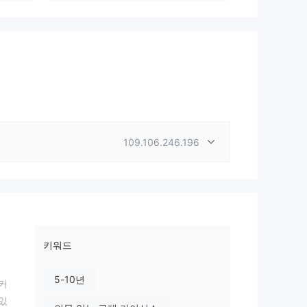
109.106.246.196
키워드
5-10년
로커
있