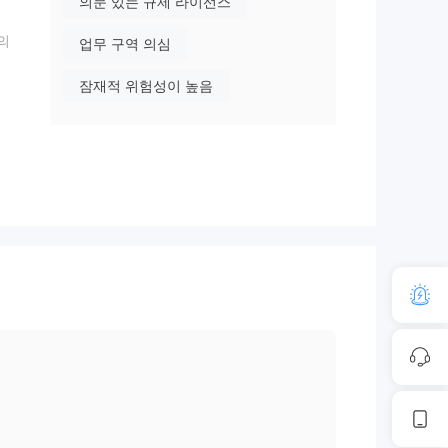
의문 있는 규제 라이선스
의
업무 구역 의심
잠재적 위험성이 높음
다는
유지
러나
지원
한 액