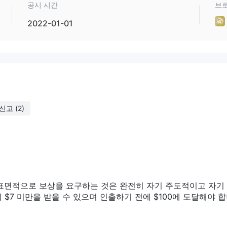
공시 시간
브
니다.
2022-01-01
00 등 15개 이상의 글로벌 지수 거래를 제공합니다.
뿐만 아니라 금 및 은과 같은 귀금속을 포함한 상품 시장에 대한 액세스를
같은 인기 있는 암호화폐도 거래할 수 있습니다.
한 가지 유형의 거래 계정만 제공합니다. 이 계정은 트레이더에게 외환, 주
신고
(2)
세스를 제공하도록 설계되었습니다.
 널리 사용되는 강력하고 사용자 친화적인 플랫폼인 메타트레이더 5(mt5)
차트 작성 도구, 기술 분석 지표, 전문 고문(eas)을 사용하여 거래를 자
 거래 플랫폼에 익숙해지는 것을 선호하는 거래자에게는 데모 계정이 없
표면적으로 보상을 요구하는 것은 완전히 자기 주도적이고 자기
에 $7 미만을 받을 수 있으며 인출하기 전에 $100에 도달해야 
 화면에서 "실계좌 개설" 버튼을 클릭하기만 하면 됩니다. Herzen 웹사이