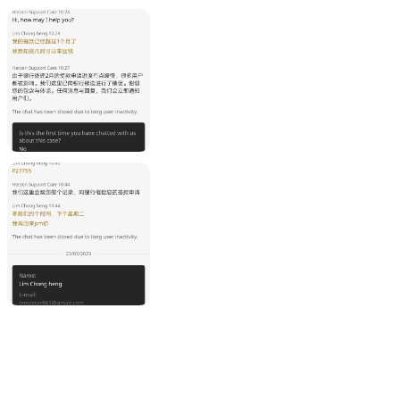
 규정을 요구하는 무리한 요구, 한 마디는 라이... 회사에서 해
 다음 대화와 증거를 모두 게시하겠습니다.
수수료 등 거래와 직접적인 관련이 없는 수수료를 말합니다. 비 거래 수
금 수수료를 부과하지 않습니다.
출 수수료를 부과하지 않습니다.
 없는 경우 매월 $10의 비활동 수수료를 부과합니다.
 않습니다.
플랫폼 중 하나인 메타트레이더 5(mt5) 거래 플랫폼에서 거래할 수 있는 
, 사용자 지정 가능한 지표 및 알고리즘 거래 옵션으로 유명합니다. mt5
 주문을 포함한 다양한 주문 유형에 액세스할 수 있습니다. 이 플랫폼은 
 거래 결정에 영향을 미칠 수 있는 중요한 시장 이벤트 및 뉴스를 최신 
 및 모바일 장치 모두에서 사용할 수 있으므로 트레이더는 이동 중에도 계
폼은 모든 수준의 트레이더를 위한 강력하고 다양한 도구이며, Herzen 의
 거래 경험을 제공합니다.