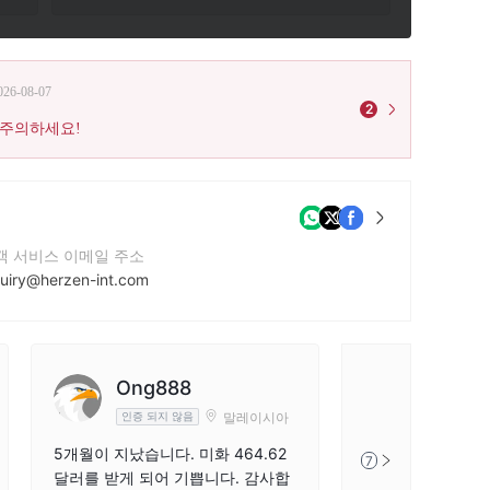
026-08-07
2
 주의하세요!
객 서비스 이메일 주소
quiry@herzen-int.com
사 웹사이트
tps://herzen-intcare.com/
사 주소
Ong888
Trust Company Complex, Ajeltake Road, Ajeltake Island, Majuro, Repubic of Marshall Island MH96960.
말레이시아
인증 되지 않음
5개월이 지났습니다. 미화 464.62
7
달러를 받게 되어 기쁩니다. 감사합