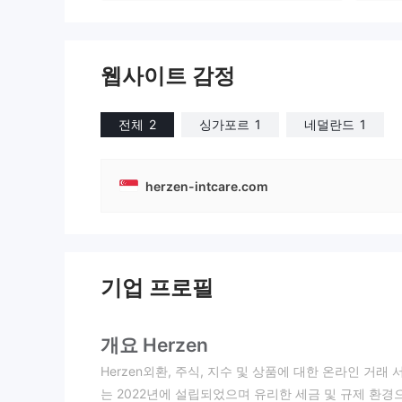
웹사이트 감정
전체
2
싱가포르
1
네덜란드
1
herzen-intcare.com
기업 프로필
개요 Herzen
Herzen외환, 주식, 지수 및 상품에 대한 온라인 
는 2022년에 설립되었으며 유리한 세금 및 규제 환경