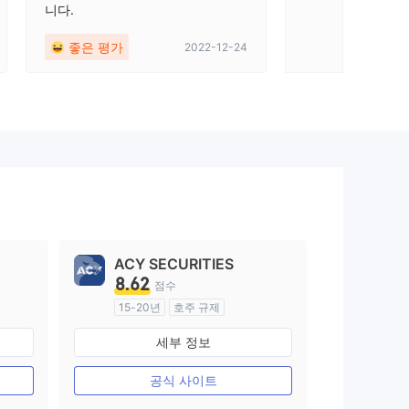
니다.
좋은 평가
2022-12-24
ACY SECURITIES
8.62
점수
15-20년
호주 규제
외환 거래 라이선스 (MM)
세부 정보
마스터 레이블 MT4
공식 사이트