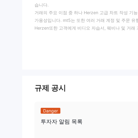
습니다.
거래의 주요 이점 중 하나 Herzen 고급 차트 작성 
가용성입니다. mt5는 또한 여러 거래 계정 및 주문 
Herzen또한 고객에게 비디오 자습서, 웨비나 및 거
~이다 Herzen 합법인가 사기인가?
실망스럽게도 Herzen 현재 금융 규제 기관의 규제
점을 명심하는 것이 중요합니다. 규제가 없으면 브로
되는지 확인하는 감독이 없습니다.
장점과 단점
규제 공시
Herzen인기 있는 mt5 거래 플랫폼에서 경쟁력 있
브로커는 여전히 상대적으로 새롭고 계정 유형과 조사 
이나 소셜 거래 플랫폼이 제공되지 않습니다.
Danger
시장 상품
투자자 알림 목록
Herzen다음을 포함하여 다양한 자산 클래스에 걸쳐 
외환: Herzen eur/usd, usd/jpy 및 usd/za