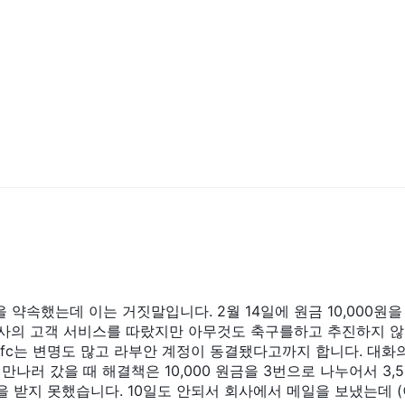
공해야 합니다. 또한 선호하는 계정 유형과 레버리지 수준을 선택하라는 메
인하기 위해 몇 가지 문서를 업로드해야 합니다. 여기에는 여권 또는 주
포함될 수 있습니다. 확인 절차는 일반적으로 빠르고 간단하며 계정이 승
제공합니다. 즉, 고객은 계정 잔액의 최대 500배까지 거래할 수 있습니다. 
적으로 증가시킬 수 있지만 위험도 증가합니다. 트레이더가 책임감 있게
합니다.
및 거래 조건에 따라 다를 수 있습니다.
 수 있음을 의미하는 가변 스프레드 모델로 운영된다고 주장합니다. 외환 
시작하며 이는 업계의 다른 중개인이 제공하는 것과 일치합니다. 외환 거래
 약속했는데 이는 거짓말입니다. 2월 14일에 원금 10,000원을
회사의 고객 서비스를 따랐지만 아무것도 축구를하고 추진하지 
적인 것으로 간주됩니다.
밀고, aifc는 변명도 많고 라부안 계정이 동결됐다고까지 합니다. 대화
식 거래에 대해 높은 수수료를 부과하는 일부 다른 중개업체에 비해 상대적
나러 갔을 때 해결책은 10,000 원금을 3번으로 나누어서 3,50
 돈을 받지 못했습니다. 10일도 안되서 회사에서 메일을 보냈는데 
. 예를 들어, 원유의 스프레드는 약 $0.05인 반면 금의 스프레드는 약