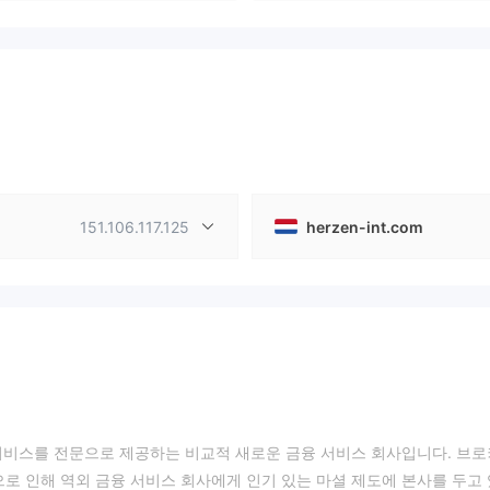
151.106.117.125
herzen-int.com
거래 서비스를 전문으로 제공하는 비교적 새로운 금융 서비스 회사입니다. 브
으로 인해 역외 금융 서비스 회사에게 인기 있는 마셜 제도에 본사를 두고 