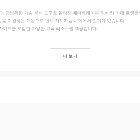
기능과 광범위한 기술 분석 도구로 알려진 메타트레이더 5(mt5) 거래 플랫폼
유형을 지원하는 기능으로 인해 거래자들 사이에서 인기가 있습니다.
래 가이드를 포함한 다양한 교육 리소스를 제공합니다.
를 받지 않습니다. 규제되지 않은 브로커와의 거래에는 내재된 위험이 따른
더 보기
커가 공정하고 투명하게 운영되는지 또는 고객 자금이 분리되고 안전하게 
는 거래 조건과 다양한 거래 상품을 제공하는 유망한 신규 브로커입니다. 그
도구가 제한되어 있습니다. 또한 고객 지원 옵션이 제한되어 연중무휴 
광범위한 거래 상품을 제공합니다.
r와 같은 메이저, 마이너 및 이국적인 통화 쌍을 포함하여 60개 이상의 통화 쌍에 대