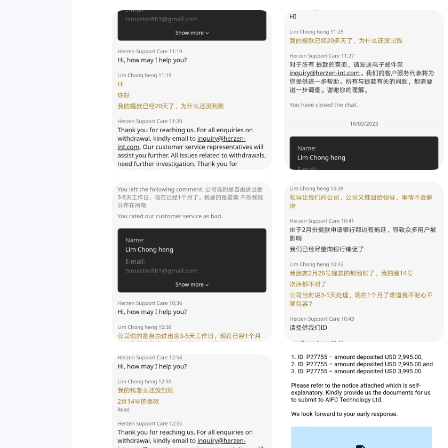
메일에 있는 이름도 일부러 틀려서) 무리한 철회
$0.30입니다.
주길 바라거나 에 올리겠습니다. 소셜 미디어.
비거래 수수료
비거래수수료는 입출금수수료, 비활동수수료, 계좌유지
는 다음과 같습니다. Herzen :
입금 수수료: Herzen 허용되는 지불 방법에 대해 입
인출 수수료: Herzen 허용되는 지불 방법에 대해 인
비활동 수수료: Herzen 연속 90일 동안 거래 활동이
계정 유지비: Herzen 계정 유지 보수 비용을 청구하지
거래 플랫폼
Herzen업계에서 가장 인기 있고 널리 사용되는 거래 
을 고객에게 제공합니다. mt5 플랫폼은 고급 차트 기능
사용하면 거래자는 시장가, 지정가, 중지 및 추적 중지
내장된 경제 캘린더 및 뉴스 피드를 제공하여 트레이더가
태로 유지할 수 있도록 합니다. 또한 mt5는 데스크톱
액세스하고 거래할 수 있습니다. 전반적으로 mt5 플랫
플랫폼 제공은 고객에게 신뢰할 수 있고 기능이 풍부한