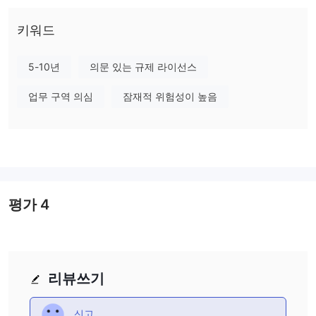
입니다. 이러한 위험 신호와 관련된 잠재적 위험을 고려할 때 외환
거래에 대해 보다 평판이 좋고 규제된 대안을 찾는 것이 강력히 권장
키워드
됩니다.
5-10년
의문 있는 규제 라이선스
규제
MEGAFXCM LIMITED캐나다에 본사를 둔 외환 브로커인 은 현재 유
업무 구역 의심
잠재적 위험성이 높음
효한 규제 없이 운영되어 잠재적 투자자에게 심각한 위험을 초래하
고 있습니다. 규제는 투명성, 보안 및 윤리적 행동을 보장하기 위해
외환 산업에서 필수적입니다. 규제를 받는 브로커는 엄격한 지침을
준수하고 분리된 고객 자금 및 분쟁 해결 메커니즘과 같은 보호 장치
를 제공합니다. 대조적으로, MegaFX cm의 규제 부족으로 인해 거
래자는 이러한 보호를 받을 수 없으며 자금의 위법 행위나 잘못된 관
평가
4
리 가능성이 높아지고 문제나 분쟁 발생 시 구제 수단을 찾는 것이
어려워집니다. 따라서 투자자는 보다 안전하고 투명한 거래 경험을
위해 주의를 기울이고 규제된 대안을 고려해야 합니다.
리뷰쓰기
장점과 단점
요약하자면, MEGAFXCM LIMITED 높은 최대 레버리지, 메타 트레
신고