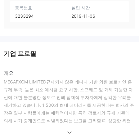
등록번호
설립 시간
3233294
2019-11-06
기업 프로필
개요
MEGAFXCM LIMITED규제되지 않은 캐나다 기반 외환 브로커인 은
규제 부족, 높은 최소 예치금 요구 사항, 스프레드 및 거래 가능한 자
산에 대한 불분명한 정보로 인해 잠재적 투자자에게 심각한 우려를
제기하고 있습니다. 1:500의 최대 레버리지를 제공한다는 회사의 주
장은 일부 사람들에게는 매력적이지만 특히 검토자와 규제 기관에
의해 사기 중개인으로 식별되었다는 보고를 고려할 때 상당한 위험
이 따릅니다. 게다가 기능적인 웹사이트가 없고 qq와 이메일을 통한
제한된 고객 지원 옵션은 이 브로커를 둘러싼 회의론을 가중시킬 뿐