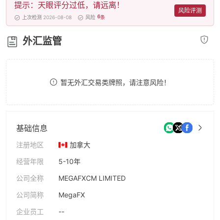
提示：天眼评分过低，请远离！
8
风险评测
6
上次检测 2026-08-08
风险
条
9
外汇监管
暂无外汇交易类牌照，请注意风险！
基础信息
注册地区
加拿大
经营年限
5-10年
公司全称
MEGAFXCM LIMITED
公司简称
MegaFX
企业员工
--