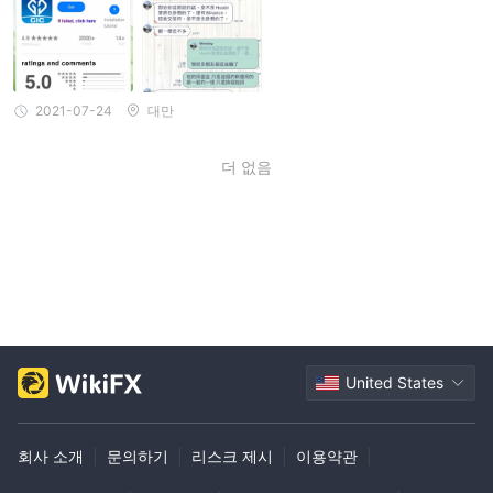
2021-07-24
대만
더 없음
United States
회사 소개
|
문의하기
|
리스크 제시
|
이용약관
|