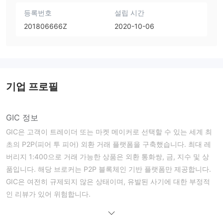
등록번호
설립 시간
201806666Z
2020-10-06
기업 프로필
GIC 정보
GIC은 고객이 트레이더 또는 마켓 메이커로 선택할 수 있는 세계 최
초의 P2P(피어 투 피어) 외환 거래 플랫폼을 구축했습니다. 최대 레
버리지 1:400으로 거래 가능한 상품은 외환 통화쌍, 금, 지수 및 상
품입니다. 해당 브로커는 P2P 블록체인 기반 플랫폼만 제공합니다.
GIC은 여전히 규제되지 않은 상태이며, 유발된 사기에 대한 부정적
인 리뷰가 있어 위험합니다.
장단점
GIC이 신뢰할 수 있나요?