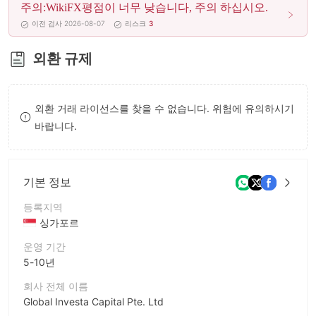
주의:WikiFX평점이 너무 낮습니다, 주의 하십시오.
8
이전 검사 2026-08-07
리스크
3
9
외환 규제
외환 거래 라이선스를 찾을 수 없습니다. 위험에 유의하시기
바랍니다.
기본 정보
등록지역
싱가포르
운영 기간
5-10년
회사 전체 이름
Global Investa Capital Pte. Ltd