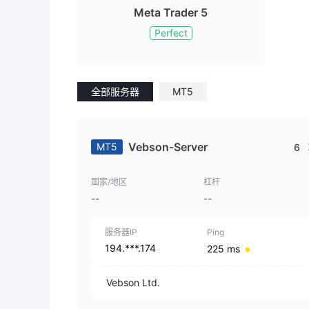
Meta Trader 5
Perfect
全部服务器
MT5
Vebson-Server
MT5
6
国家/地区
杠杆
--
--
服务器IP
Ping
194.***.174
225 ms
Vebson Ltd.