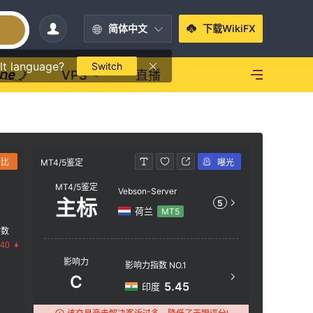
简体中文
下载WikiFX
lt language?
Switch
VPS
直播
对比
MT4/5鉴定
曝光
MT4/5鉴定
MT4/5鉴定
Vebson-Server
主标
5
荷兰
MT5
指数
服务器
.40
影响力
Vebson
影响力指数 NO.1
C
服务器
5.45
印度