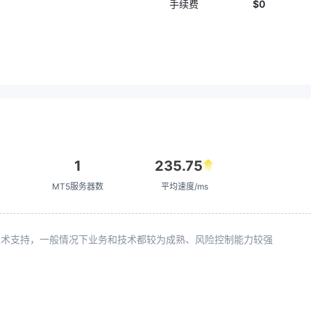
$0
手续费
1
235.75
MT5服务器数
平均速度/ms
续技术支持，一般情况下业务和技术都较为成熟、风险控制能力较强