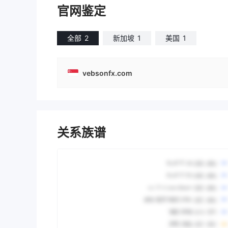
官网鉴定
全部
2
新加坡
1
美国
1
vebsonfx.com
关系族谱