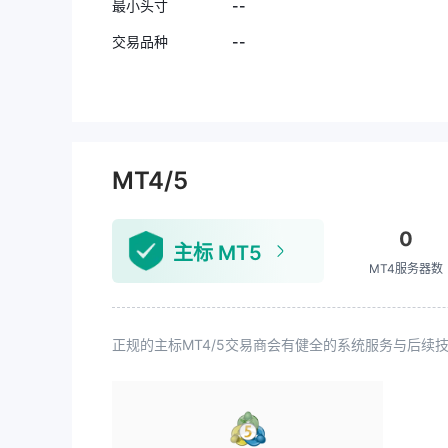
--
最小头寸
--
交易品种
MT4/5
0
主标 MT5
MT4服务器数
正规的主标MT4/5交易商会有健全的系统服务与后