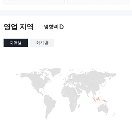
외환 거래 라이선스 (MM)
호주 규제
cTrader
외환 거래 라이선스 (MM)
마스터 레이블 MT4
영업 지역
D
영향력
지역별
회사별