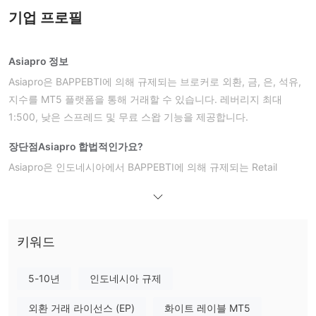
기업 프로필
Asiapro 정보
Asiapro은 BAPPEBTI에 의해 규제되는 브로커로 외환, 금, 은, 석유,
지수를 MT5 플랫폼을 통해 거래할 수 있습니다. 레버리지 최대
1:500, 낮은 스프레드 및 무료 스왑 기능을 제공합니다.
장단점
Asiapro 합법적인가요?
Asiapro은 인도네시아에서 BAPPEBTI에 의해 규제되는 Retail
Forex 라이센스를 소유하고 있으며 라이센스 번호는
62/BAPPEBTI/SI/1/2006입니다.
Asiapro에서 무엇을 거래할 수 있나요?
키워드
Asiapro은 외환, 금, 은, 석유, 지수를 포함한 다양한 거래 상품을 제
공합니다.
5-10년
인도네시아 규제
계정 유형
외환 거래 라이선스 (EP)
화이트 레이블 MT5