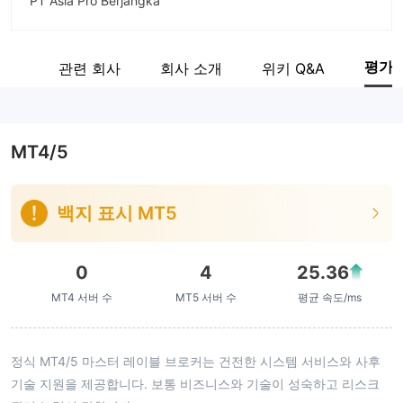
PT Asia Pro Berjangka
회사 약칭
ASIAPRO
평가
계보
관련 회사
회사 소개
위키 Q&A
기업 직원
--
MT4/5
백지 표시 MT5
0
4
25.36
MT4 서버 수
MT5 서버 수
평균 속도/ms
정식 MT4/5 마스터 레이블 브로커는 건전한 시스템 서비스와 사후
기술 지원을 제공합니다. 보통 비즈니스와 기술이 성숙하고 리스크