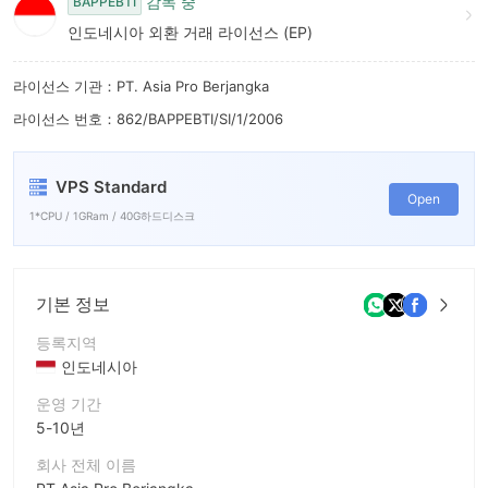
감독 중
BAPPEBTI
인도네시아 외환 거래 라이선스 (EP)
라이선스 기관：PT. Asia Pro Berjangka
라이선스 번호：862/BAPPEBTI/SI/1/2006
VPS Standard
Open
1*CPU / 1GRam / 40G하드디스크
기본 정보
등록지역
인도네시아
운영 기간
5-10년
회사 전체 이름