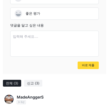
좋은 평가
댓글을 달고 싶은 내용
입력해 주세요....
바로 제출
전체
(3)
신고
(3)
MadeAnggerS
3-5년