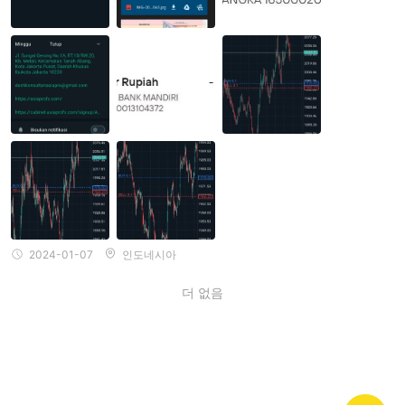
2024-01-07
인도네시아
더 없음