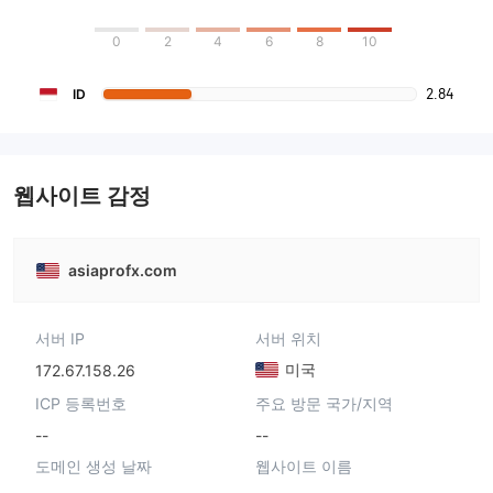
0
2
4
6
8
10
2.84
ID
웹사이트 감정
asiaprofx.com
서버 IP
서버 위치
미국
172.67.158.26
ICP 등록번호
주요 방문 국가/지역
--
--
도메인 생성 날짜
웹사이트 이름