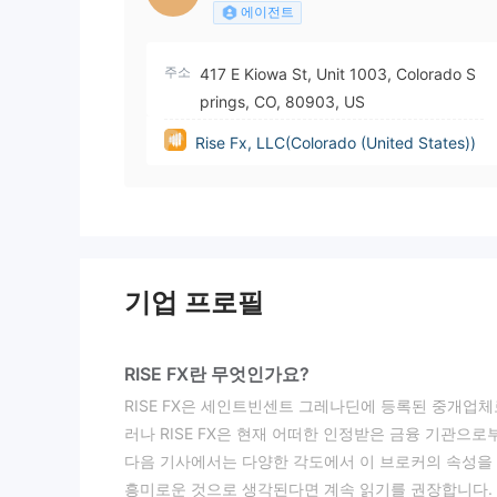
에이전트
주소
417 E Kiowa St, Unit 1003, Colorado S
prings, CO, 80903, US
Rise Fx, LLC(Colorado (United States))
기업 프로필
RISE FX란 무엇인가요?
RISE FX은 세인트빈센트 그레나딘에 등록된 중개업체로
러나 RISE FX은 현재 어떠한 인정받은 금융 기관으
다음 기사에서는 다양한 각도에서 이 브로커의 속성을
흥미로운 것으로 생각된다면 계속 읽기를 권장합니다.