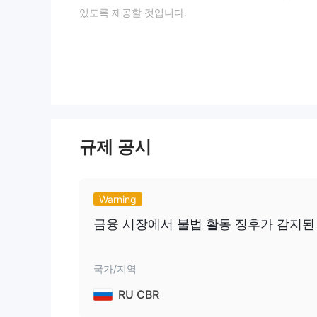
있도록 제공할 것입니다.
장단점
장점:
계층별 계정
: RISE FX은 다양한 거래 요구와 경
서비스를 제공합니다.
0 픽셀 이상의 좁은 스프레드
: 시작부터 경쟁력 
시킵니다.
MT5 거래 플랫폼:
유명한 MT5 플랫폼을 활용하면 
규제 공시
정을 내릴 수 있도록 지원합니다.
표준 및 클래식 계정에 대한 수수료 면제
: 이러한
을 수 있도록 합니다.
Warning
수용 가능한 최소 입금액:
합리적인 최소 입금 요건인
성을 제공합니다.
금융 시장에서 불법 활동 징후가 감지된 개체
단점:
국가/지역
규제되지 않음
: 규제 부재로 인해 자금 보안 및 
니다.
RU CBR
PRO 및 VIP 계정에 대한 수수료 부과:
이러한 계정