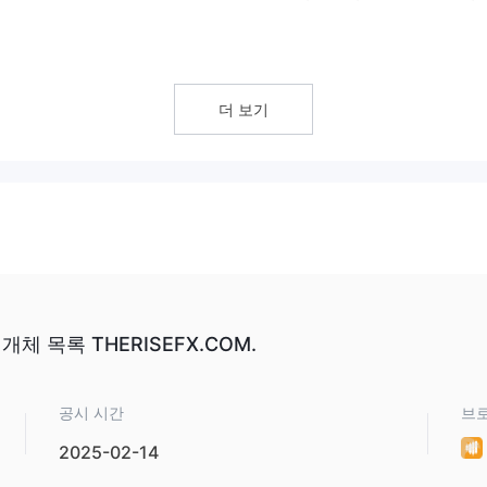
험 수준에 맞는 4개의 계층별 계정을 제공하여 모든 유형의 트레이더에게 맞
더 보기
있는 스프레드는 유리한 거래 조건을 제공하여 트레이더의 수익 가능성을 
고급 거래 기능과 기술적 분석 도구에 접근하여 트레이더가 정보에 근거
 계정의 수수료 면제 거래는 거래 비용을 줄여 트레이더가 더 많은 이익을
 $10으로 인해 RISE FX은 다양한 재정적 배경을 가진 트레이더에게 
 목록 THERISEFX.COM.
공시 시간
브
법적 보호에 대한 트레이더의 위험을 증가시키며 신뢰성과 신뢰성에 영향을 
2025-02-14
은 향상된 기능을 제공하지만 수수료 부과로 인해 사용자의 거래 비용이