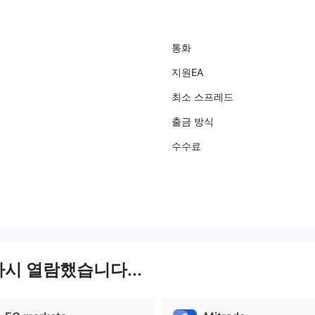
통화
지원EA
최소 스프레드
출금 방식
수수료
다시 열람했습니다...