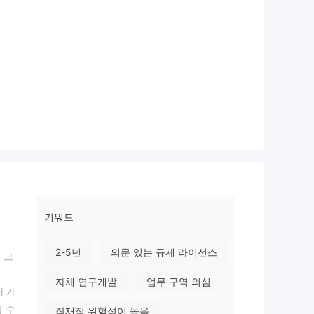
키워드
2-5년
의문 있는 규제 라이선스
 그
자체 연구개발
업무 구역 의심
제가
 수
잠재적 위험성이 높음