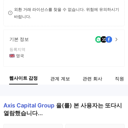
9
7
외환 거래 라이선스를 찾을 수 없습니다. 위험에 유의하시기
바랍니다.
8
9
기본 정보
등록지역
영국
운영 기간
5-10년
웹사이트 감정
관계 계보
관련 회사
직원
회사 전체 이름
Axis Capital Group
Axis Capital Group
을(를) 본 사용자는 또다시
열람했습니다...