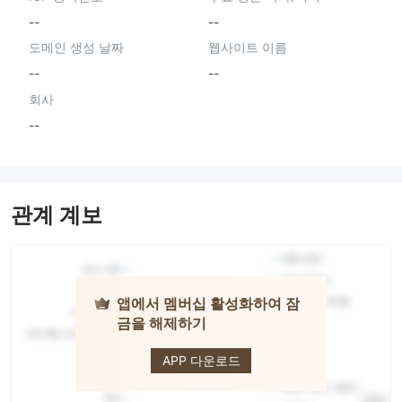
--
--
도메인 생성 날짜
웹사이트 이름
--
--
회사
--
관계 계보
앱에서 멤버십 활성화하여 잠
금을 해제하기
Axis Capital
Group
APP 다운로드