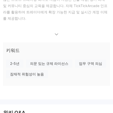
및 커뮤니티 중심의 교육을 제공합니다. 자체 TickTickArcade 인프
라를 활용하여 트레이더에게 확장 가능한 지급 및 실시간 계정 이체
를 제공합니다.
장단점
TickTickTrader 합법적인가요?
규제되지 않았습니다
아니요, TickTickTrader은
. 회사는 맨섬에
등록되어 있지만 현지 당국으로부터 규제 허가나 통제를 받지 않고
있습니다.
키워드
Whois에 따르면 도메인 tickticktrader.com은 2021년 5월 3일에 등
록되었으며 2026년 5월 3일에 만료될 예정입니다. 마지막 업데이트
2-5년
의문 있는 규제 라이선스
업무 구역 의심
는 2025년 4월 23일에 이루어졌습니다. 현재 해당 도메인은 클라이
잠재적 위험성이 높음
언트 이체를 중단하도록 설정되어 있습니다.
제품 및 서비스
TickTickTrader은 자체 TickTickArcade 기술을 활용하여 유료 선물
거래 프로그램, 평가 계정 및 글로벌 트레이더 커뮤니티를 제공합니
다. 목표는 스킬 향상, 데모 계정에서 실제 계정으로 이동하고 성과
에 따라 지불하는 데 중점을 두고 있습니다.
위키 Q&A