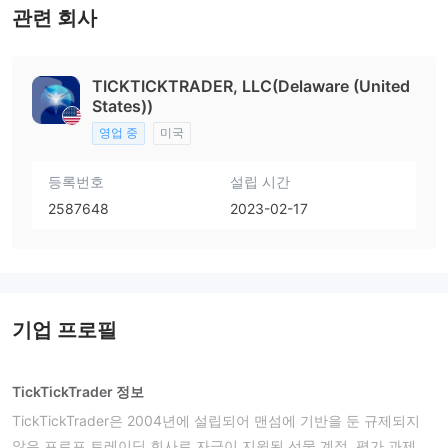
관련 회사
TICKTICKTRADER, LLC(Delaware (United
States))
영업 중
미국
등록번호
설립 시간
2587648
2023-02-17
기업 프로필
TickTickTrader 정보
TickTickTrader은 2004년에 설립되어 맨섬에 기반을 둔 규제되지
않은 프로프 트레이딩 회사로 자금이 지원된 선물 계정, 평가 과제