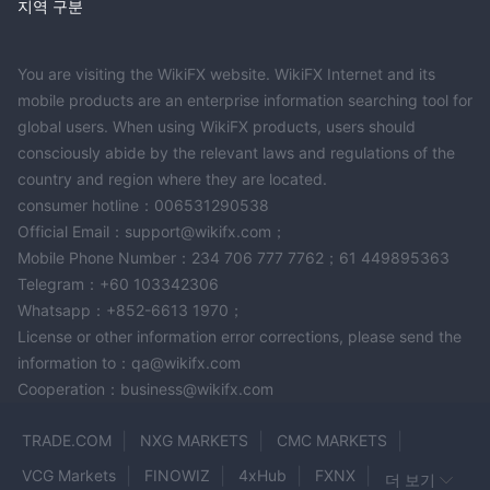
지역 구분
You are visiting the WikiFX website. WikiFX Internet and its
mobile products are an enterprise information searching tool for
global users. When using WikiFX products, users should
consciously abide by the relevant laws and regulations of the
country and region where they are located.
consumer hotline：006531290538
Official Email：support@wikifx.com；
Mobile Phone Number：234 706 777 7762；61 449895363
Telegram：+60 103342306
Whatsapp：+852-6613 1970；
License or other information error corrections, please send the
information to：qa@wikifx.com
Cooperation：business@wikifx.com
TRADE.COM
NXG MARKETS
CMC MARKETS
VCG Markets
FINOWIZ
4xHub
FXNX
더 보기