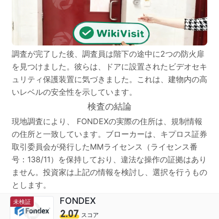
調査が完了した後、調査員は階下の途中に2つの防火扉
を見つけました。彼らは、ドアに設置されたビデオセキ
ュリティ保護装置に気づきました。これは、建物内の高
いレベルの安全性を示しています。
検査の結論
現地調査により、 FONDEXの実際の住所は、規制情報
の住所と一致しています。ブローカーは、キプロス証券
取引委員会が発行したMMライセンス（ライセンス番
号：138/11）を保持しており、違法な操作の証拠はあり
ません。投資家は上記の情報を検討し、選択を行うもの
とします。
FONDEX
未検証
2.07
スコア