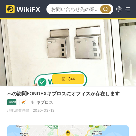
3/4
への訪問FONDEXキプロスにオフィスが存在します
キプロス
Good
現地調査時間：2020-03-13