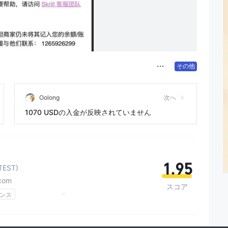
その他
Oolong
次へ
1070 USDの入金が反映されていません
1.95
TEST)
.com
スコア
ンス
ハイリスクレベル