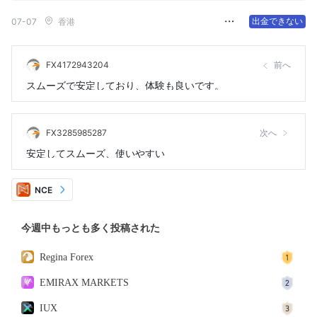
出金できない
07-07
香港
FX4172943204
前へ
スムーズで安定しており、体験も良いです。
FX3285985287
次へ
安定してスムーズ、使いやすい
NCE
今週中もっとも多く投稿された
Regina Forex
EMIRAX MARKETS
IUX