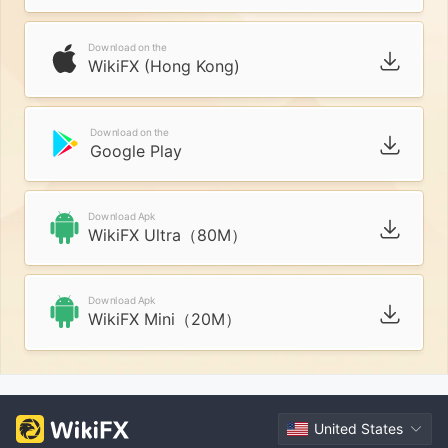
Download on the
WikiFX (Hong Kong)
Download on the
Google Play
Download Apk
WikiFX Ultra（80M）
Download Apk
WikiFX Mini（20M）
United States