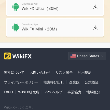
Download Apk
WikiFX Ultra（80M）
Download Apk
WikiFX Mini（20M）
United States
弊社について
|
お問い合わせ
|
リスク警告
|
利用規約
|
プライバシーポリシー
|
検索呼び出し
|
企業版
|
公式検証
|
EXPO
|
WikiFX研究所
|
VPS ヘルプ
|
事業協力
|
地域区分
WikiFXへようこそ。