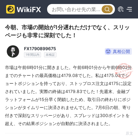
今朝、市場の開始が1分遅れただけでなく、スリッ
ページも非常に深刻でした！
FX1790899675
真相公開
1年間以内
未検証
市場は午前6時01分に開きました。午前6時01分から午前6時02分
までのチャートの最高価格は4179.08でした。私は4175.03でシ
ョートポジションを持っており、ストップロス注文は4175に設定
されていました。実際の終値は4179.83でした！先週末、金融プ
ラットフォームが15分早く閉鎖したため、取引日の終わりにポジ
ションがタイムリーに決済されませんでした。7月6日の朝、寄り
付きで深刻なスリッページがあり、スプレッドは300ポイントを
超え、その結果ポジションが自動的に決済されました。
原文