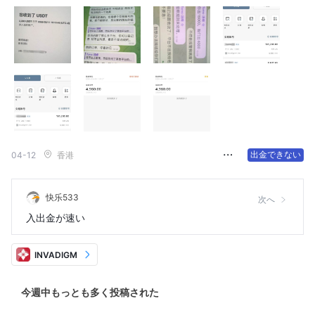
出金できない
04-12
香港
快乐533
次へ
入出金が速い
INVADIGM
今週中もっとも多く投稿された