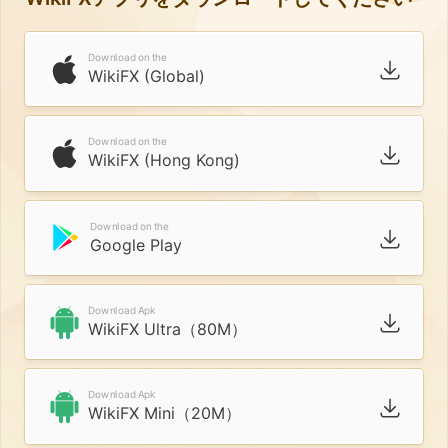
Download on the
WikiFX (Global)
Download on the
WikiFX (Hong Kong)
Download on the
Google Play
Download Apk
WikiFX Ultra（80M）
Download Apk
WikiFX Mini（20M）