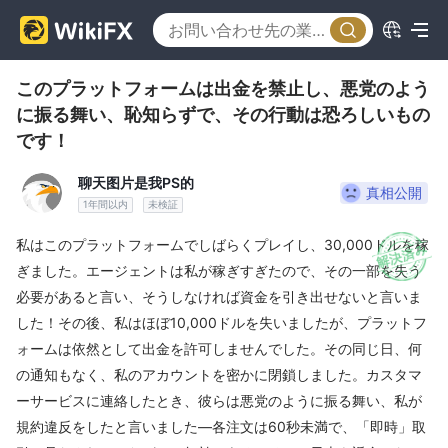
このプラットフォームは出金を禁止し、悪党のよう
に振る舞い、恥知らずで、その行動は恐ろしいもの
です！
聊天图片是我PS的
真相公開
1年間以内
未検証
私はこのプラットフォームでしばらくプレイし、30,000ドルを稼
ぎました。エージェントは私が稼ぎすぎたので、その一部を失う
必要があると言い、そうしなければ資金を引き出せないと言いま
した！その後、私はほぼ10,000ドルを失いましたが、プラットフ
ォームは依然として出金を許可しませんでした。その同じ日、何
の通知もなく、私のアカウントを密かに閉鎖しました。カスタマ
ーサービスに連絡したとき、彼らは悪党のように振る舞い、私が
規約違反をしたと言いました—各注文は60秒未満で、「即時」取