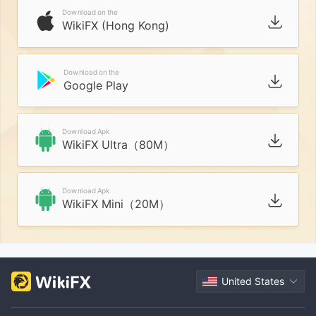
Download on the
WikiFX (Hong Kong)
Download on the
Google Play
Download Apk
WikiFX Ultra（80M）
Download Apk
WikiFX Mini（20M）
United States