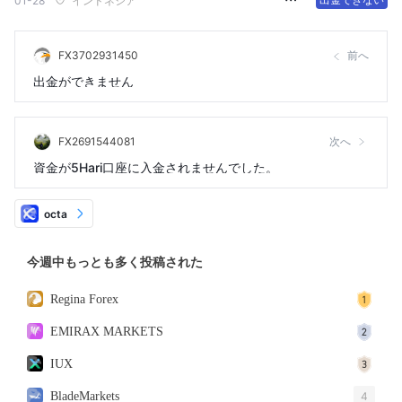
01-28
インドネシア
FX3702931450
前へ
出金ができません
FX2691544081
次へ
資金が5Hari口座に入金されませんでした。
octa
今週中もっとも多く投稿された
Regina Forex
EMIRAX MARKETS
IUX
BladeMarkets
4