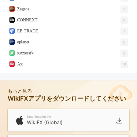
Zagros
5
CONNEXT
6
EE TRADE
7
eplanet
8
suxxessfx
9
Axi
10
もっと見る
WikiFXアプリをダウンロードしてください
Download on the
WikiFX (Global)