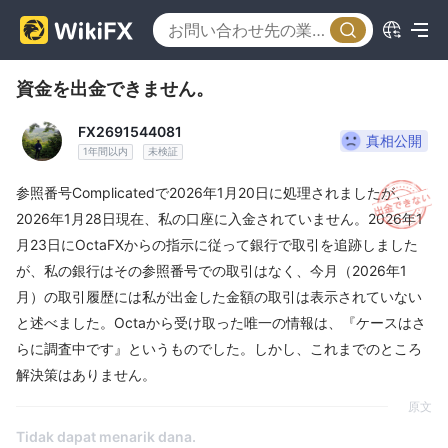
資金を出金できません。
FX2691544081
真相公開
1年間以内
未検証
参照番号Complicatedで2026年1月20日に処理されましたが、
2026年1月28日現在、私の口座に入金されていません。2026年1
月23日にOctaFXからの指示に従って銀行で取引を追跡しました
が、私の銀行はその参照番号での取引はなく、今月（2026年1
月）の取引履歴には私が出金した金額の取引は表示されていない
と述べました。Octaから受け取った唯一の情報は、『ケースはさ
らに調査中です』というものでした。しかし、これまでのところ
解決策はありません。
原文
Tidak dapat menarik dana.