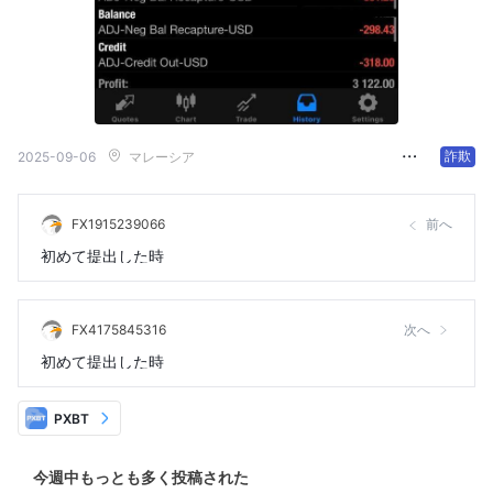
詐欺
2025-09-06
マレーシア
FX1915239066
前へ
初めて提出した時
FX4175845316
次へ
初めて提出した時
PXBT
今週中もっとも多く投稿された