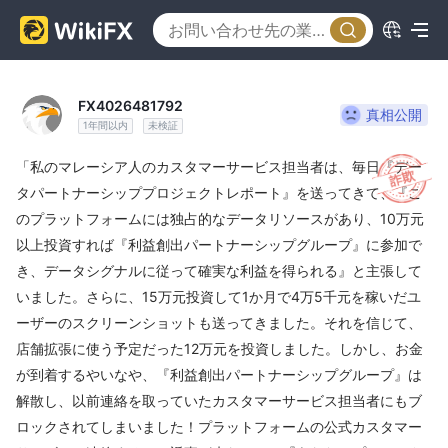
FX4026481792
真相公開
1年間以内
未検証
「私のマレーシア人のカスタマーサービス担当者は、毎日『デー
タパートナーシッププロジェクトレポート』を送ってきて、『こ
のプラットフォームには独占的なデータリソースがあり、10万元
以上投資すれば『利益創出パートナーシップグループ』に参加で
き、データシグナルに従って確実な利益を得られる』と主張して
いました。さらに、15万元投資して1か月で4万5千元を稼いだユ
ーザーのスクリーンショットも送ってきました。それを信じて、
店舗拡張に使う予定だった12万元を投資しました。しかし、お金
が到着するやいなや、『利益創出パートナーシップグループ』は
解散し、以前連絡を取っていたカスタマーサービス担当者にもブ
ロックされてしまいました！プラットフォームの公式カスタマー