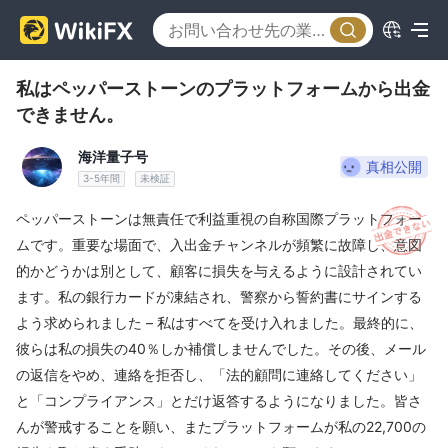
私はペッパーストーンのプラットフォームから出金
できません。
海洋量子号
真相公開
3-5年間
未検証
ペッパーストーンは無責任で利益重視の自称国際プラットフォー
ムです。重要な場面で、入出金チャンネルが頻繁に故障し、意図
的かどうかは別として、顧客に損失を与えるように設計されてい
ます。私の銀行カードが凍結され、警察から誓約書にサインする
よう求められました – 私はすべてを受け入れました。最終的に、
彼らは私の損失の40％しか補償しませんでした。その後、メール
の返信をやめ、連絡を拒否し、「法的顧問に連絡してください」
と「コンプライアンス」とだけ返答するようになりました。皆さ
んが警戒することを願い、またプラットフォームが私の22,700の