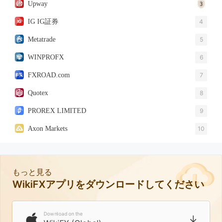
Upway
IG IG証券
4
Metatrade
5
WINPROFX
6
FXROAD.com
7
Quotex
8
PROREX LIMITED
9
Axon Markets
10
もっと見る
WikiFXアプリをダウンロードしてください
Download on the