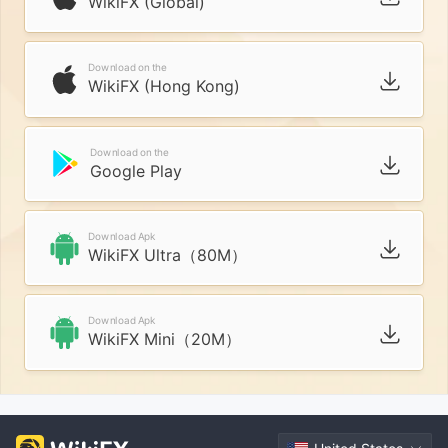
WikiFX (Global)
Download on the
WikiFX (Hong Kong)
Download on the
Google Play
Download Apk
WikiFX Ultra（80M）
Download Apk
WikiFX Mini（20M）