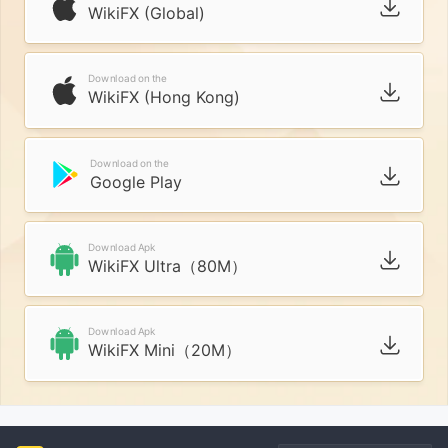
WikiFX (Global)
Download on the
WikiFX (Hong Kong)
Download on the
Google Play
Download Apk
WikiFX Ultra（80M）
Download Apk
WikiFX Mini（20M）