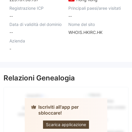
Registrazione ICP
Principali paesi/aree visitati
--
--
Data di validità del dominio
Nome del sito
--
WHOIS.HKIRC.HK
Azienda
-
Relazioni Genealogia
Iscriviti all'app per
sbloccare!
HGNH
INTERNATIONAL
Scarica applicazione