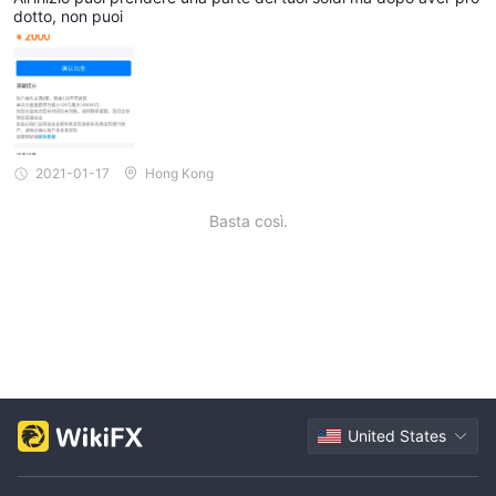
dotto, non puoi
2021-01-17
Hong Kong
Basta così.
United States