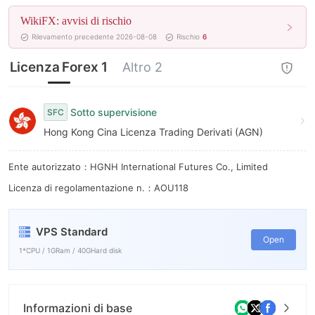
WikiFX: avvisi di rischio
Rilevamento precedente 2026-08-08
Rischio
6
Licenza Forex 1
Altro 2
Sotto supervisione
SFC
Hong Kong Cina Licenza Trading Derivati (AGN)
Ente autorizzato：HGNH International Futures Co., Limited
Licenza di regolamentazione n.：AOU118
VPS Standard
Open
1*CPU / 1GRam / 40GHard disk
Informazioni di base