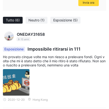
Invia ora
Tutto
(6)
Neutro
(1)
Esposizione
(5)
ONEDAY31658
6-10 anni
Impossibile ritirarsi in 111
Esposizione
Ho provato cinque volte ma non riesco a prelevare fondi. Ogni v
olta che mi è stato detto che il mio ritiro è stato rifiutato. Non son
o riuscito a prelevare fondi, nemmeno una volta
2020-12-20
Hong Kong