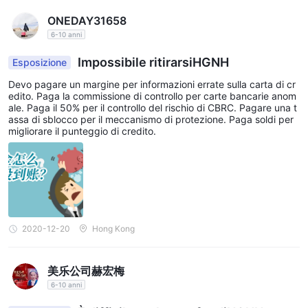
ONEDAY31658
6-10 anni
Impossibile ritirarsiHGNH
Esposizione
Devo pagare un margine per informazioni errate sulla carta di cr
edito. Paga la commissione di controllo per carte bancarie anom
ale. Paga il 50% per il controllo del rischio di CBRC. Pagare una t
assa di sblocco per il meccanismo di protezione. Paga soldi per
migliorare il punteggio di credito.
2020-12-20
Hong Kong
美乐公司赫宏梅
6-10 anni