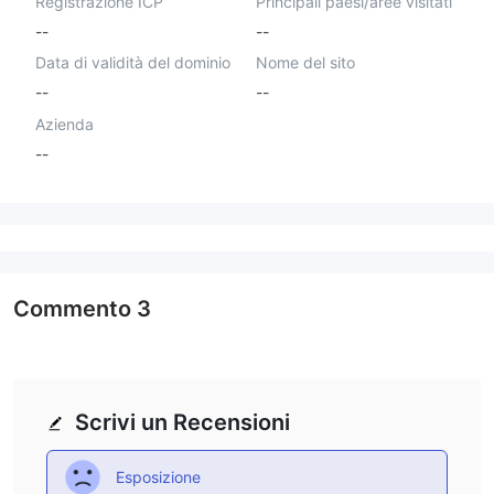
Registrazione ICP
Principali paesi/aree visitati
--
--
Data di validità del dominio
Nome del sito
--
--
Azienda
--
Commento
3
Scrivi un Recensioni
Esposizione