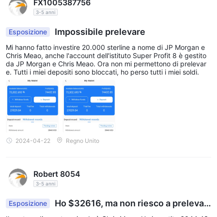
FX1005387756
3-5 anni
Impossibile prelevare
Esposizione
Mi hanno fatto investire 20.000 sterline a nome di JP Morgan e
Chris Meao, anche l'account dell'istituto Super Profit 8 è gestito
da JP Morgan e Chris Meao. Ora non mi permettono di prelevar
e. Tutti i miei depositi sono bloccati, ho perso tutti i miei soldi.
2024-04-22
Regno Unito
Robert 8054
3-5 anni
Ho $32616, ma non riesco a prelevar
Esposizione
e