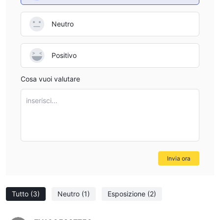
Neutro
Positivo
Cosa vuoi valutare
inserisci...
Invia ora
Tutto
(3)
Neutro
(1)
Esposizione
(2)