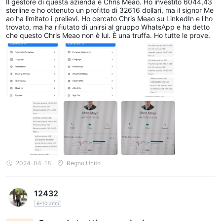
Il gestore di questa azienda è Chris Meao. Ho investito 6044,43
sterline e ho ottenuto un profitto di 32616 dollari, ma il signor Me
ao ha limitato i prelievi. Ho cercato Chris Meao su LinkedIn e l'ho
trovato, ma ha rifiutato di unirsi al gruppo WhatsApp e ha detto
che questo Chris Meao non è lui. È una truffa. Ho tutte le prove.
2024-04-18
Regno Unito
12432
6-10 anni