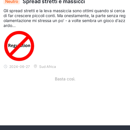
Spread stretti e massicci
Neutro
Gli spread stretti e la leva massiccia sono ottimi quando si cerca
di far crescere piccoli conti. Ma onestamente, la parte senza reg
olamentazione mi stressa un po' - a volte sembra un gioco d'azz
ardo...
2024-06-27
Sud Africa
Basta così.