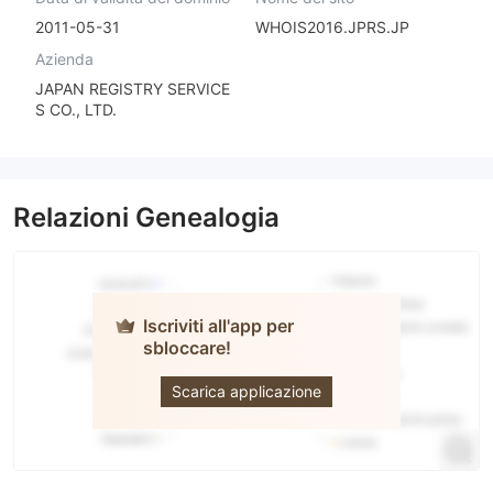
2011-05-31
WHOIS2016.JPRS.JP
Azienda
JAPAN REGISTRY SERVICE
S CO., LTD.
Relazioni Genealogia
Iscriviti all'app per
sbloccare!
Akatsuki
Scarica applicazione