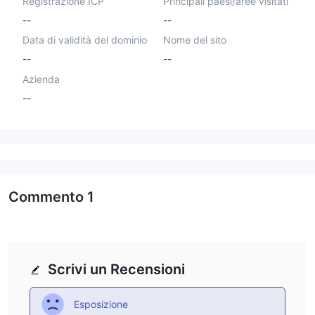
Registrazione ICP
Principali paesi/aree visitati
--
--
Data di validità del dominio
Nome del sito
--
--
Azienda
--
Commento
1
Scrivi un Recensioni
Esposizione