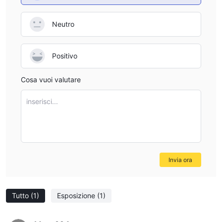
Neutro
Positivo
Cosa vuoi valutare
inserisci...
Invia ora
Tutto
(1)
Esposizione
(1)