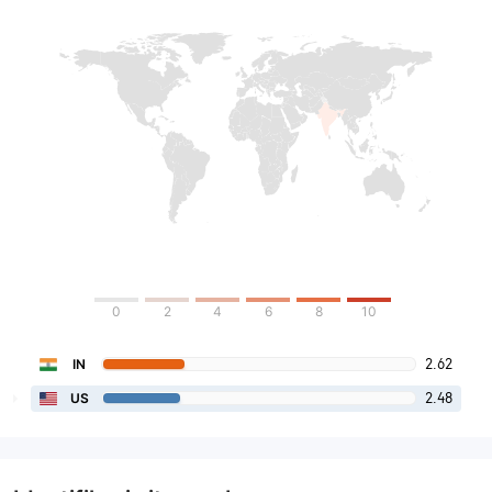
0
2
4
6
8
10
2.62
IN
2.48
US