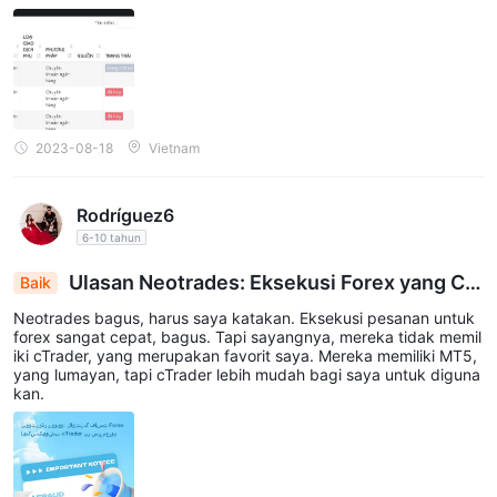
2023-08-18
Vietnam
Rodríguez6
6-10 tahun
Ulasan Neotrades: Eksekusi Forex yang Ce
Baik
pat, Tidak Memiliki Platform cTrader Favorit Saya
Neotrades bagus, harus saya katakan. Eksekusi pesanan untuk
forex sangat cepat, bagus. Tapi sayangnya, mereka tidak memil
iki cTrader, yang merupakan favorit saya. Mereka memiliki MT5,
yang lumayan, tapi cTrader lebih mudah bagi saya untuk diguna
kan.