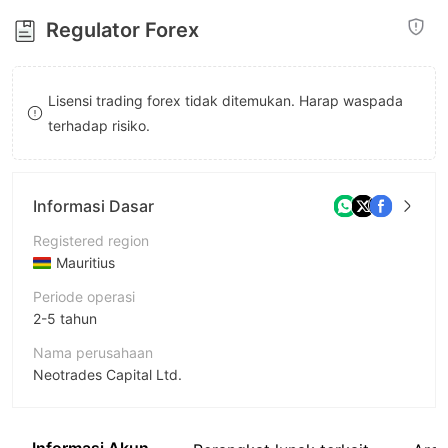
8
Regulator Forex
9
Lisensi trading forex tidak ditemukan. Harap waspada
terhadap risiko.
Informasi Dasar
Registered region
Mauritius
Periode operasi
2-5 tahun
Nama perusahaan
Neotrades Capital Ltd.
Singkatan
neotrades