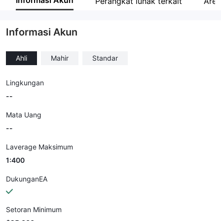
Informasi Akun
Perangkat lunak terkait
Are
Karyawan perusahaan
--
Informasi Akun
Ahli
Mahir
Standar
Lingkungan
--
Mata Uang
--
Laverage Maksimum
1:400
DukunganEA
Setoran Minimum