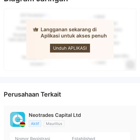
Langganan sekarang di
Aplikasi untuk akses penuh
neotrades
Unduh APLIKASI
Perusahaan Terkait
Neotrades Capital Ltd
Aktif
Mauritius
Nomor Registrasi
Established