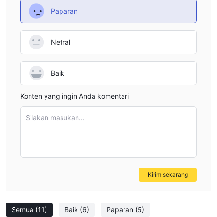
Paparan
Netral
Baik
Konten yang ingin Anda komentari
Silakan masukan...
Kirim sekarang
Semua
(11)
Baik
(6)
Paparan
(5)