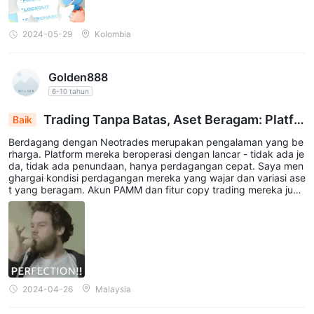
2024-05-29
Kolombia
Golden888
6-10 tahun
Trading Tanpa Batas, Aset Beragam: Platfo
Baik
rm Neotrades Bersinar
Berdagang dengan Neotrades merupakan pengalaman yang be
rharga. Platform mereka beroperasi dengan lancar - tidak ada je
da, tidak ada penundaan, hanya perdagangan cepat. Saya men
ghargai kondisi perdagangan mereka yang wajar dan variasi ase
t yang beragam. Akun PAMM dan fitur copy trading mereka juga
cukup bermanfaat. Sempurna!
2024-04-26
Malaysia