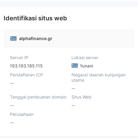
Identifikasi situs web
alphafinance.gr
Server IP
Lokasi server
193.193.185.115
Yunani
Pendaftaran ICP
Negara/ daerah kunjungan
utama
--
--
Tanggal pembuatan domain
Situs Web
--
--
Perusahaan
--