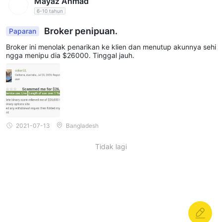
Mayaz Ahmad
6-10 tahun
Broker penipuan.
Paparan
Broker ini menolak penarikan ke klien dan menutup akunnya sehi
ngga menipu dia $26000. Tinggal jauh.
2021-07-13
Bangladesh
Tidak lagi