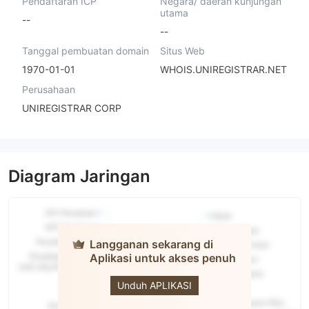
Pendaftaran ICP
Negara/ daerah kunjungan
utama
--
--
Tanggal pembuatan domain
Situs Web
1970-01-01
WHOIS.UNIREGISTRAR.NET
Perusahaan
UNIREGISTRAR CORP
Diagram Jaringan
Langganan sekarang di
Aplikasi untuk akses penuh
Titantrade
Unduh APLIKASI