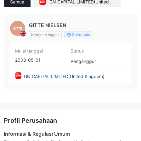
Semua
GN CAPITAL LIMITED(United Ki
ngdom)
GITTE NIELSEN
Sekretaris
Kerajaan Inggris
Mulai tanggal
Status
2003-05-01
Penganggur
GN CAPITAL LIMITED(United Kingdom)
Profil Perusahaan
Informasi & Regulasi Umum