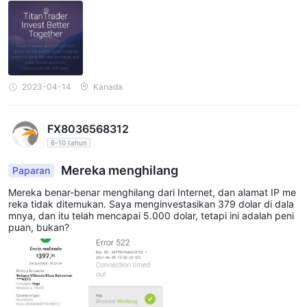
2023-04-14
Kanada
FX8036568312
6-10 tahun
Mereka menghilang
Paparan
Mereka benar-benar menghilang dari Internet, dan alamat IP me
reka tidak ditemukan. Saya menginvestasikan 379 dolar di dala
mnya, dan itu telah mencapai 5.000 dolar, tetapi ini adalah peni
puan, bukan?