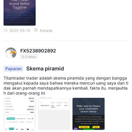
2023-05-10
Kanada
FX5238902892
3-5 tahun
Skema piramid
Paparan
Titantrader trader adalah skema piramida yang dengan bangga
mengakui kepada saya bahwa mereka mencuri uang saya dan ti
dak akan pernah mendapatkannya kembali. fakta itu. menjauhla
h dari orang-orang ini