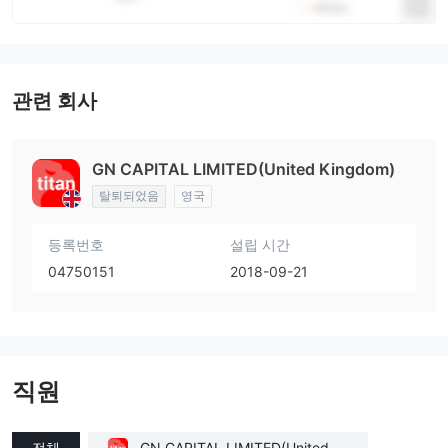
관련 회사
GN CAPITAL LIMITED(United Kingdom)
탈퇴되었음
영국
등록번호
설립 시간
04750151
2018-09-21
직원
전체
GN CAPITAL LIMITED(United Ki