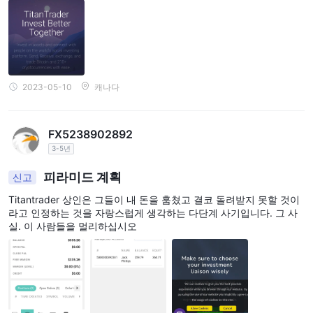
2023-05-10
캐나다
FX5238902892
3-5년
피라미드 계획
신고
Titantrader 상인은 그들이 내 돈을 훔쳤고 결코 돌려받지 못할 것이
라고 인정하는 것을 자랑스럽게 생각하는 다단계 사기입니다. 그 사
실. 이 사람들을 멀리하십시오