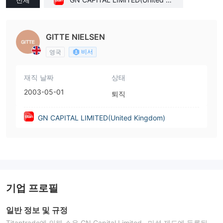
ngdom)
GITTE NIELSEN
비서
영국
재직 날짜
상태
2003-05-01
퇴직
GN CAPITAL LIMITED(United Kingdom)
기업 프로필
일반 정보 및 규정
Titantrade에 의해 소유 GN Capital Limited , 마셜 제도에 등록된