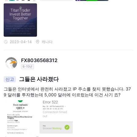
2023-04-14
캐나다
FX8036568312
6-10년
그들은 사라졌다
신고
그들은 인터넷에서 완전히 사라졌고 IP 주소를 찾지 못했습니다. 37
9 달러를 투자했는데 5,000 달러에 이르렀는데 이건 사기 죠?