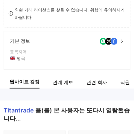
8
9
외환 거래 라이선스를 찾을 수 없습니다. 위험에 유의하시기
바랍니다.
9
기본 정보
등록지역
영국
운영 기간
5-10년
웹사이트 감정
관계 계보
관련 회사
직원
회사 전체 이름
GN Capital Limited
Titantrade
을(를) 본 사용자는 또다시 열람했습
니다...