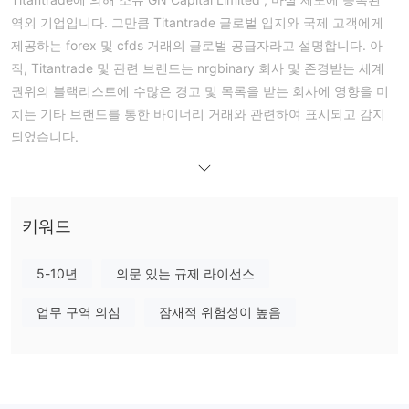
역외 기업입니다. 그만큼 Titantrade 글로벌 입지와 국제 고객에게
제공하는 forex 및 cfds 거래의 글로벌 공급자라고 설명합니다. 아
직, Titantrade 및 관련 브랜드는 nrgbinary 회사 및 존경받는 세계
권위의 블랙리스트에 수많은 경고 및 목록을 받는 회사에 영향을 미
치는 기타 브랜드를 통한 바이너리 거래와 관련하여 표시되고 감지
되었습니다.
위험 경고
스페인 규제 기관인 cnmv는 2017년에 공식 경고를 발령했지만, 그
보다 1년 전에는 Titantrade 이탈리아어, consob에 의해 적발되었
키워드
습니다.
"Titan Trade Capital Limited, Dom Technology Services Ltd 및
Titan Trade Solutions Ltd는 어떠한 방식으로도 투자 서비스 및 투
5-10년
의문 있는 규제 라이선스
자 활동을 제공할 권한이 없습니다."
업무 구역 의심
잠재적 위험성이 높음
시장 상품
Titantrade거래자에게 주식, 지수, 상품 및 통화를 포함한 광범위한
거래 자산을 제공합니다.
최소 보증금