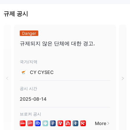
Titan Trade에서 선택할 수 있는 여러 계정이 있습니다. 그들의 미니
계정은 거래 플랫폼에 대한 전체 액세스를 제공합니다. 이 계정에 자
규제 공시
금을 조달하려면 최소 $350의 예치금이 필요합니다. 표준 계정에는
최소 $5,000의 예치금이 필요합니다.
사용 가능한 거래 플랫폼
Danger
Da
Titan Trades 바이너리 옵션 플랫폼을 통해 거래자는 바이너리 옵션
규제되지 않은 단체에 대한 경고.
타
을 24/7 거래할 수 있습니다. 거래자가 "돈 안에" 있거나 돈 밖에 있
는 다른 많은 바이너리 옵션 브로커와 달리 Titan Trade의 일부 옵션
은 거래가 돈 밖에 있는 경우에도 작은 지불금 비율을 제공합니다.
국가/지역
국가
최소 거래 금액은 25 USD입니다.
CY CYSEC
60초 거래 플랫폼은 거래자에게 끊임없이 변화하는 자산 가격에서
빠르게 이익을 얻을 수 있는 기회를 제공합니다. 이 플랫폼은 단 1분
만에 만료되는 무제한 거래를 제공합니다. 트레이더는 자산을 선택
공시 시간
공시
하고 가격이 오를지 내릴지 예측하기만 하면 됩니다. 이 플랫폼의 최
2025-08-14
201
소 거래 금액은 $5.00입니다.
입출금
브로커 공시
브로
입금 방법에는 신용 카드, 직불 카드 및 Neteller와 같은 전자 지갑이
More
포함됩니다. 신용 카드로 예치된 모든 자금의 인출은 원래 신용 카드