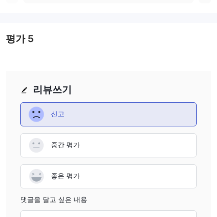
로 반환됩니다. 모든 이익은 전신 송금을 통해 전송됩니다. 출금은
은행 계좌로 입금되기까지 최대 5일이 소요될 수 있습니다. VIP 인
출은 24시간 이내에 처리됩니다.
고객 지원
평가
5
24시간 연중무휴 고객 서비스가 제공되며 연락처는 해외 지역에 제
공됩니다. 이 Titan Trade 검토 시점에서 서신은 영어로만 제공됩니
다.
교육 자료
리뷰쓰기
Titan Trade Academy에는 월간 전략, 투자 위험 포트폴리오, 포트
폴리오 관리 등과 같은 주제에 대한 가이드뿐만 아니라 초보자와 숙
신고
련된 트레이더를 위한 전체 교육 비디오 코스가 있습니다. 또한 유익
한 바이너리 전자책, 용어집, FAQ 섹션 및 다양한 자산 클래스에 대
중간 평가
한 설명이 있습니다.
좋은 평가
댓글을 달고 싶은 내용