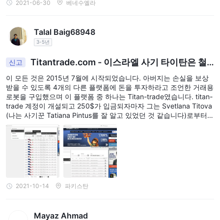
2021-06-30
베네수엘라
Talal Baig68948
3-5년
Titantrade.com - 이스라엘 사기 타이탄은 철
신고
수를 거부
이 모든 것은 2015년 7월에 시작되었습니다. 아버지는 손실을 보상
받을 수 있도록 4개의 다른 플랫폼에 돈을 투자하라고 조언한 거래용
로봇을 구입했으며 이 플랫폼 중 하나는 Titan-trade였습니다. titan-
trade 계정이 개설되고 250$가 입금되자마자 그는 Svetlana Titova
(나는 사기꾼 Tatiana Pintus를 잘 알고 있었던 것 같습니다)로부터
전화를 받았습니다. 그는 더 많은 돈을 벌고 싶다면 실제 외환 거래를
해야 한다면 로봇이 나쁘다고 말했습니다. "구루"J. 우리는 얻는 60
세의 사람들에 대한 불만이 있습니다.
2021-10-14
파키스탄
Mayaz Ahmad