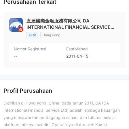
Perusahaan Terkait
直達國際金融服務有限公司 DA
INTERNATIONAL FINANCIAL SERVICE
LIMITED
Aktif
Hong Kong
Nomor Registrasi
Established
--
2011-04-15
Profil Perusahaan
Didirikan di Hong Kong, China, pada tahun 2011, DA (DA
International Financial Service Ltd) adalah lembaga keuangan
yang menawarkan perdagangan saham dan futures melalui
platform miliknya sendiri. Operasinya diatur oleh Komisi