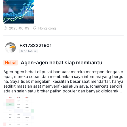
2025-06-09
Hong Kong
FX1732221901
6-10 tahun
Agen-agen hebat siap membantu
Netral
Agen-agen hebat di pusat bantuan: mereka merespon dengan c
epat, mereka sopan dan memberikan saya informasi yang bergu
na. Saya tidak mengalami kesulitan besar saat mendaftar, hanya
sedikit masalah saat memverifikasi akun saya. Icmarkets sendiri
adalah salah satu broker paling populer dan banyak dibicaraka
n, terutama di Eropa.