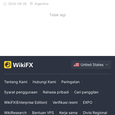
2024-08-26
Argentina
Tidak lagi
United States
Tentang Kami
|
Hubungi Kami
|
Peringatan
|
Syarat penggunaan
|
Rahasia pribadi
|
Cari panggilan
|
WikiFX(Enterprise Edition)
|
Verifikasi resmi
|
EXPO
|
WikiResearch
|
Bantuan VPS
|
Kerja sama
|
Divisi Regional