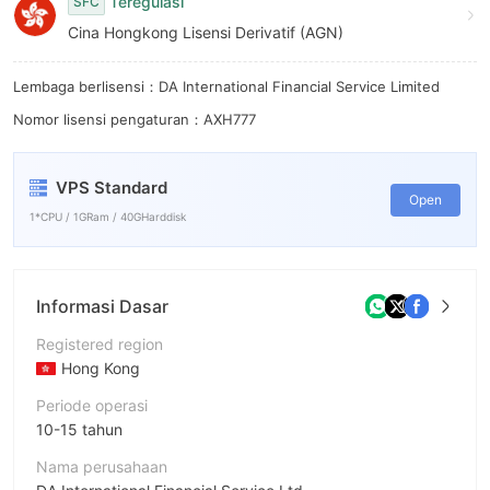
Teregulasi
SFC
Cina Hongkong Lisensi Derivatif (AGN)
Lembaga berlisensi：DA International Financial Service Limited
Nomor lisensi pengaturan：AXH777
VPS Standard
Open
1*CPU / 1GRam / 40GHarddisk
Informasi Dasar
Registered region
Hong Kong
Periode operasi
10-15 tahun
Nama perusahaan