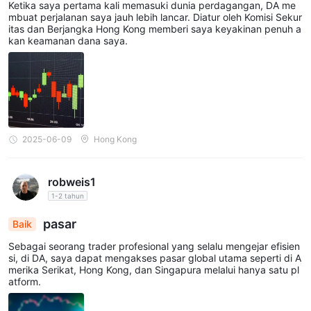
Ketika saya pertama kali memasuki dunia perdagangan, DA me
mbuat perjalanan saya jauh lebih lancar. Diatur oleh Komisi Sekur
itas dan Berjangka Hong Kong memberi saya keyakinan penuh a
kan keamanan dana saya.
2025-06-09
Hong Kong
robweis1
1-2 tahun
pasar
Baik
Sebagai seorang trader profesional yang selalu mengejar efisien
si, di DA, saya dapat mengakses pasar global utama seperti di A
merika Serikat, Hong Kong, dan Singapura melalui hanya satu pl
atform.