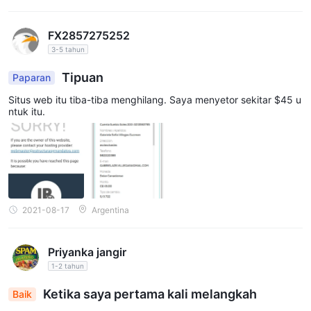
FX2857275252
3-5 tahun
Tipuan
Paparan
Situs web itu tiba-tiba menghilang. Saya menyetor sekitar $45 u
ntuk itu.
2021-08-17
Argentina
Priyanka jangir
1-2 tahun
Ketika saya pertama kali melangkah
Baik