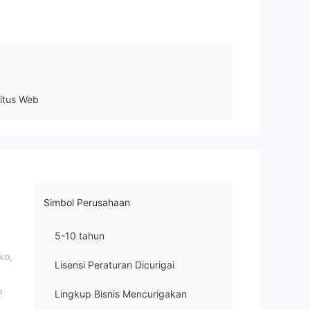
itus Web
Simbol Perusahaan
5-10 tahun
ko,
Lisensi Peraturan Dicurigai
h
Lingkup Bisnis Mencurigakan