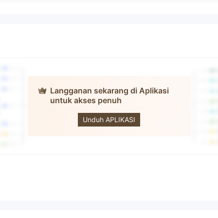
Langganan sekarang di Aplikasi
untuk akses penuh
AAX
Unduh APLIKASI