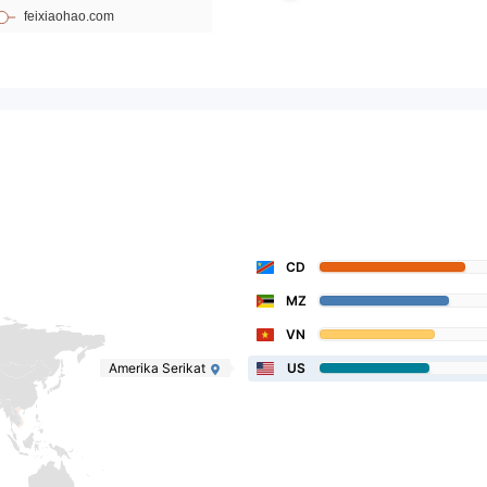
CD
MZ
VN
Amerika Serikat
US