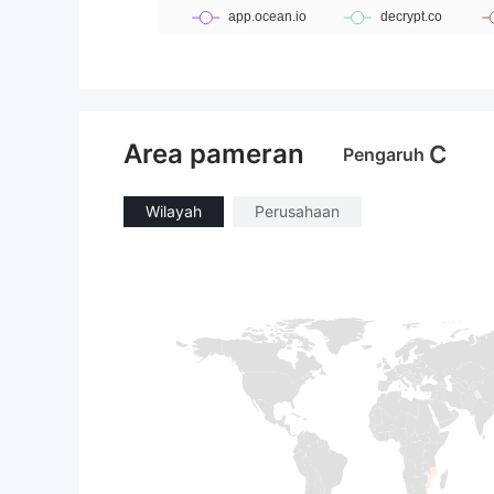
Area pameran
C
Pengaruh
Wilayah
Perusahaan